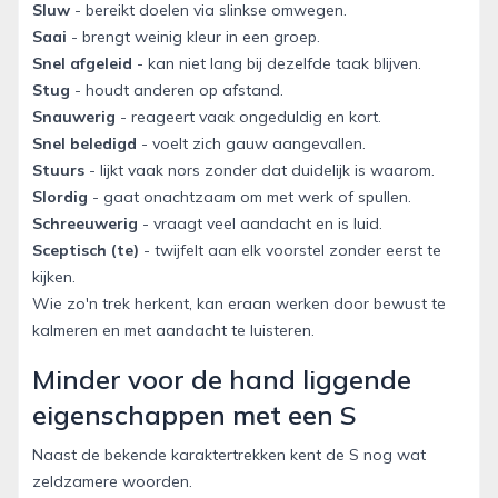
Sluw
- bereikt doelen via slinkse omwegen.
Saai
- brengt weinig kleur in een groep.
Snel afgeleid
- kan niet lang bij dezelfde taak blijven.
Stug
- houdt anderen op afstand.
Snauwerig
- reageert vaak ongeduldig en kort.
Snel beledigd
- voelt zich gauw aangevallen.
Stuurs
- lijkt vaak nors zonder dat duidelijk is waarom.
Slordig
- gaat onachtzaam om met werk of spullen.
Schreeuwerig
- vraagt veel aandacht en is luid.
Sceptisch (te)
- twijfelt aan elk voorstel zonder eerst te
kijken.
Wie zo'n trek herkent, kan eraan werken door bewust te
kalmeren en met aandacht te luisteren.
Minder voor de hand liggende
eigenschappen met een S
Naast de bekende karaktertrekken kent de S nog wat
zeldzamere woorden.