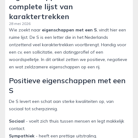
complete lijst van
karaktertrekken
28 mei 2026
Wie zoekt naar
eigenschappen met een S
, vindt hier een
ruime lijst. De S is een letter die in het Nederlands
ontzettend veel karaktertrekken voortbrengt. Handig voor
een cv, een sollicitatie, een datingprofiel of een
woordspelletje. In dit artikel zetten we positieve, negatieve
en wat zeldzamere eigenschappen op een rij.
Positieve eigenschappen met een
S
De S levert een schat aan sterke kwaliteiten op, van
sociaal tot scherpzinnig.
Sociaal
- voelt zich thuis tussen mensen en legt makkelijk
contact.
Sympathiek
- heeft een prettige uitstraling.