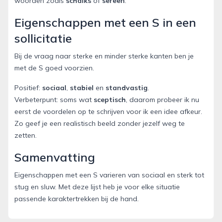
woorden zoals
schalks
of
sereen
.
Eigenschappen met een S in een
sollicitatie
Bij de vraag naar sterke en minder sterke kanten ben je
met de S goed voorzien.
Positief:
sociaal
,
stabiel
en
standvastig
.
Verbeterpunt: soms wat
sceptisch
, daarom probeer ik nu
eerst de voordelen op te schrijven voor ik een idee afkeur.
Zo geef je een realistisch beeld zonder jezelf weg te
zetten.
Samenvatting
Eigenschappen met een S varieren van sociaal en sterk tot
stug en sluw. Met deze lijst heb je voor elke situatie
passende karaktertrekken bij de hand.