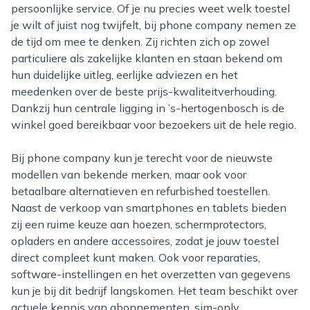
persoonlijke service. Of je nu precies weet welk toestel
je wilt of juist nog twijfelt, bij phone company nemen ze
de tijd om mee te denken. Zij richten zich op zowel
particuliere als zakelijke klanten en staan bekend om
hun duidelijke uitleg, eerlijke adviezen en het
meedenken over de beste prijs-kwaliteitverhouding.
Dankzij hun centrale ligging in ’s-hertogenbosch is de
winkel goed bereikbaar voor bezoekers uit de hele regio.
Bij phone company kun je terecht voor de nieuwste
modellen van bekende merken, maar ook voor
betaalbare alternatieven en refurbished toestellen.
Naast de verkoop van smartphones en tablets bieden
zij een ruime keuze aan hoezen, schermprotectors,
opladers en andere accessoires, zodat je jouw toestel
direct compleet kunt maken. Ook voor reparaties,
software-instellingen en het overzetten van gegevens
kun je bij dit bedrijf langskomen. Het team beschikt over
actuele kennis van abonnementen, sim-only