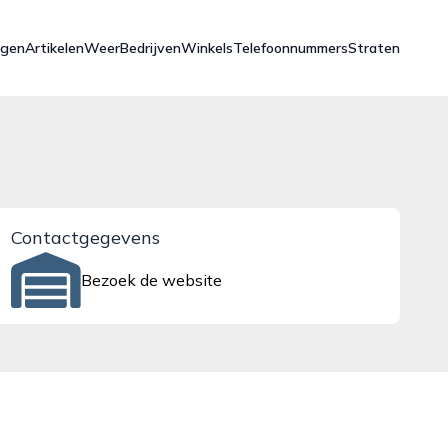
ngen
Artikelen
Weer
Bedrijven
Winkels
Telefoonnummers
Straten
Contactgegevens
Bezoek de website