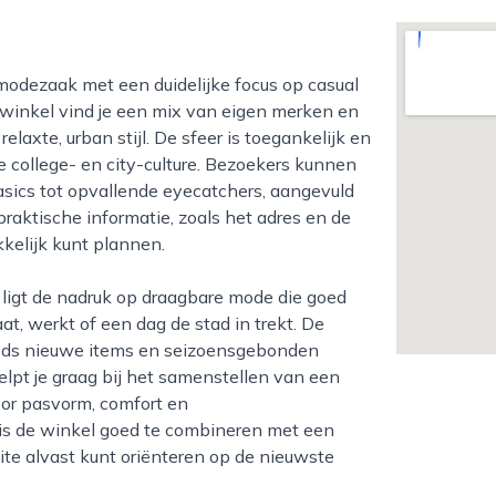
 winkel vind je een mix van eigen merken en
laxte, urban stijl. De sfeer is toegankelijk en
e college- en city-culture. Bezoekers kunnen
basics tot opvallende eyecatchers, aangevuld
raktische informatie, zoals het adres en de
kkelijk kunt plannen.
aat, werkt of een dag de stad in trekt. De
teeds nieuwe items en seizoensgebonden
lpt je graag bij het samenstellen van een
voor pasvorm, comfort en
 is de winkel goed te combineren met een
ite alvast kunt oriënteren op de nieuwste