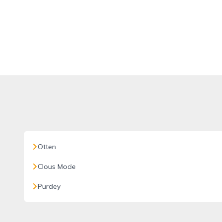
Otten
Clous Mode
Purdey