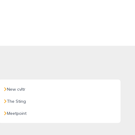
New cvltr
The Sting
Meetpoint