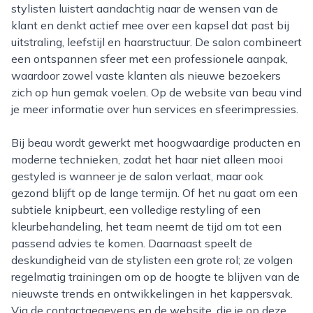
stylisten luistert aandachtig naar de wensen van de
klant en denkt actief mee over een kapsel dat past bij
uitstraling, leefstijl en haarstructuur. De salon combineert
een ontspannen sfeer met een professionele aanpak,
waardoor zowel vaste klanten als nieuwe bezoekers
zich op hun gemak voelen. Op de website van beau vind
je meer informatie over hun services en sfeerimpressies.
Bij beau wordt gewerkt met hoogwaardige producten en
moderne technieken, zodat het haar niet alleen mooi
gestyled is wanneer je de salon verlaat, maar ook
gezond blijft op de lange termijn. Of het nu gaat om een
subtiele knipbeurt, een volledige restyling of een
kleurbehandeling, het team neemt de tijd om tot een
passend advies te komen. Daarnaast speelt de
deskundigheid van de stylisten een grote rol; ze volgen
regelmatig trainingen om op de hoogte te blijven van de
nieuwste trends en ontwikkelingen in het kappersvak.
Via de contactgegevens en de website, die je op deze