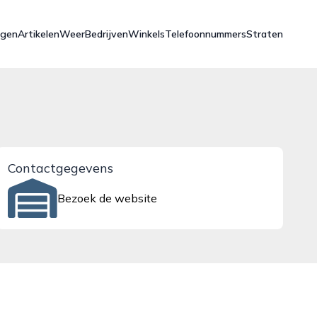
ngen
Artikelen
Weer
Bedrijven
Winkels
Telefoonnummers
Straten
Contactgegevens
Bezoek de website