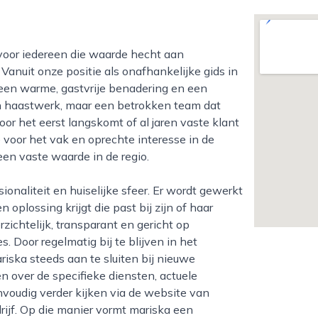
Vanuit onze positie als onafhankelijke gids in
r een warme, gastvrije benadering en een
een haastwerk, maar een betrokken team dat
oor het eerst langskomt of al jaren vaste klant
 voor het vak en oprechte interesse in de
 een vaste waarde in de regio.
 oplossing krijgt die past bij zijn of haar
zichtelijk, transparant en gericht op
. Door regelmatig bij te blijven in het
riska steeds aan te sluiten bij nieuwe
 over de specifieke diensten, actuele
voudig verder kijken via de website van
ijf. Op die manier vormt mariska een