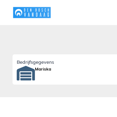
denboschvandaag.nl
Bedrijfsgegevens
Mariska