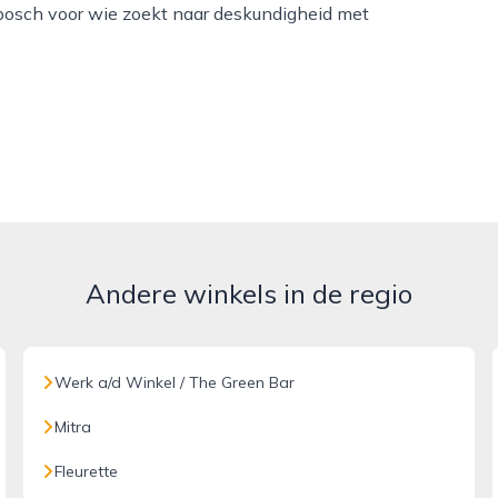
bosch voor wie zoekt naar deskundigheid met
Andere winkels in de regio
Werk a/d Winkel / The Green Bar
Mitra
Fleurette