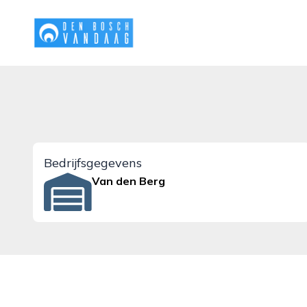
denboschvandaag.nl
Bedrijfsgegevens
Van den Berg