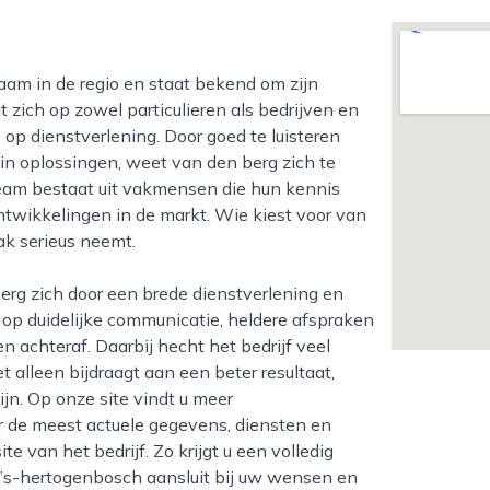
t zich op zowel particulieren als bedrijven en
op dienstverlening. Door goed te luisteren
n oplossingen, weet van den berg zich te
team bestaat uit vakmensen die hun kennis
ntwikkelingen in de markt. Wie kiest voor van
aak serieus neemt.
op duidelijke communicatie, heldere afspraken
n achteraf. Daarbij hecht het bedrijf veel
 alleen bijdraagt aan een beter resultaat,
jn. Op onze site vindt u meer
or de meest actuele gegevens, diensten en
e van het bedrijf. Zo krijgt u een volledig
 ’s-hertogenbosch aansluit bij uw wensen en