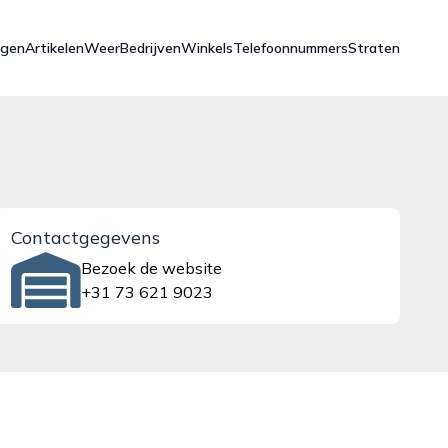
ngen
Artikelen
Weer
Bedrijven
Winkels
Telefoonnummers
Straten
Contactgegevens
Bezoek de website
+31 73 621 9023