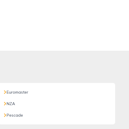
Euromaster
NZA
Pescade