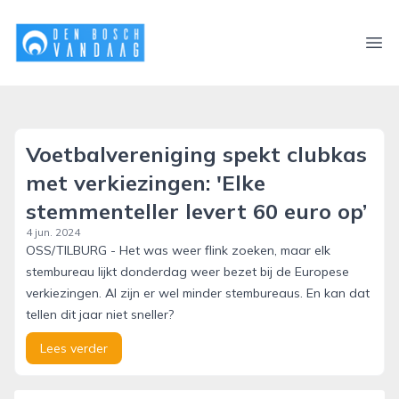
denboschvandaag.nl
Ope
Voetbalvereniging spekt clubkas
met verkiezingen: 'Elke
stemmenteller levert 60 euro op’
4 jun. 2024
OSS/TILBURG - Het was weer flink zoeken, maar elk
stembureau lijkt donderdag weer bezet bij de Europese
verkiezingen. Al zijn er wel minder stembureaus. En kan dat
tellen dit jaar niet sneller?
Lees verder