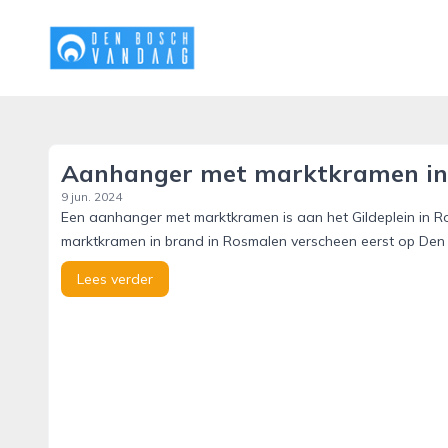
denboschvandaag.nl
Aanhanger met marktkramen in
9 jun. 2024
Een aanhanger met marktkramen is aan het Gildeplein in 
marktkramen in brand in Rosmalen verscheen eerst op Den
Lees verder