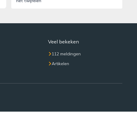
het twijfelen
Veel bekeken
112 meldingen
Artikelen