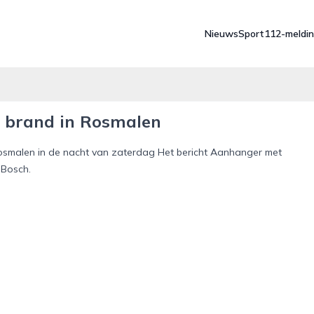
Nieuws
Sport
112-meldi
 brand in Rosmalen
Rosmalen in de nacht van zaterdag Het bericht Aanhanger met
 Bosch.