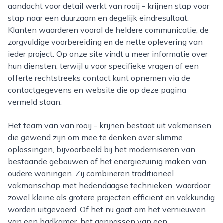
aandacht voor detail werkt van rooij - krijnen stap voor
stap naar een duurzaam en degelijk eindresultaat.
Klanten waarderen vooral de heldere communicatie, de
zorgvuldige voorbereiding en de nette oplevering van
ieder project. Op onze site vindt u meer informatie over
hun diensten, terwijl u voor specifieke vragen of een
offerte rechtstreeks contact kunt opnemen via de
contactgegevens en website die op deze pagina
vermeld staan.
Het team van van rooij - krijnen bestaat uit vakmensen
die gewend zijn om mee te denken over slimme
oplossingen, bijvoorbeeld bij het moderniseren van
bestaande gebouwen of het energiezuinig maken van
oudere woningen. Zij combineren traditioneel
vakmanschap met hedendaagse technieken, waardoor
zowel kleine als grotere projecten efficiënt en vakkundig
worden uitgevoerd. Of het nu gaat om het vernieuwen
van een badkamer, het aanpassen van een