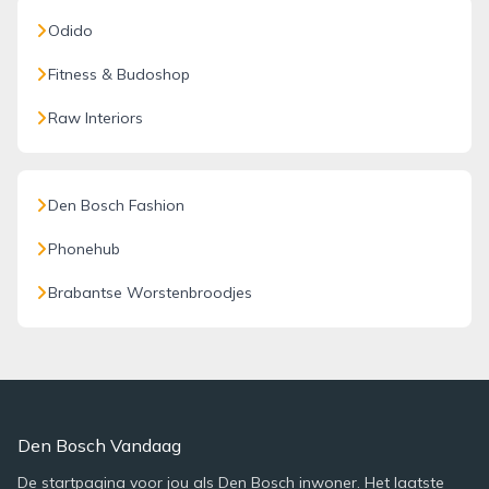
Odido
Fitness & Budoshop
Raw Interiors
Den Bosch Fashion
Phonehub
Brabantse Worstenbroodjes
Den Bosch Vandaag
De startpagina voor jou als Den Bosch inwoner. Het laatste