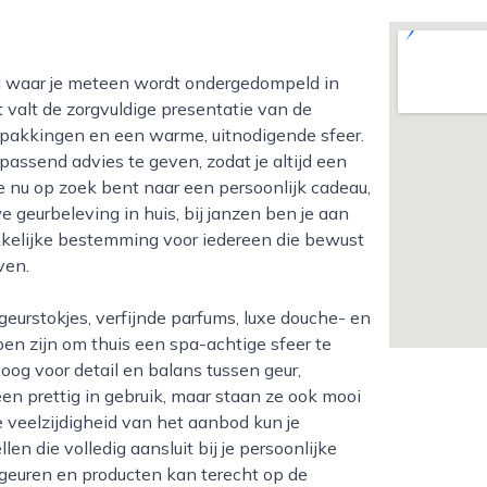
 valt de zorgvuldige presentatie van de
verpakkingen en een warme, uitnodigende sfeer.
ssend advies te geven, zodat je altijd een
e nu op zoek bent naar een persoonlijk cadeau,
geurbeleving in huis, bij janzen ben je aan
kkelijke bestemming voor iedereen die bewust
ven.
n zijn om thuis een spa-achtige sfeer te
 oog voor detail en balans tussen geur,
een prettig in gebruik, maar staan ze ook mooi
veelzijdigheid van het aanbod kun je
n die volledig aansluit bij je persoonlijke
e geuren en producten kan terecht op de