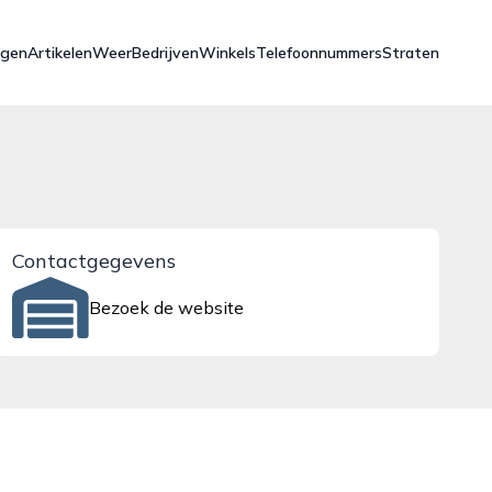
ngen
Artikelen
Weer
Bedrijven
Winkels
Telefoonnummers
Straten
Contactgegevens
Bezoek de website