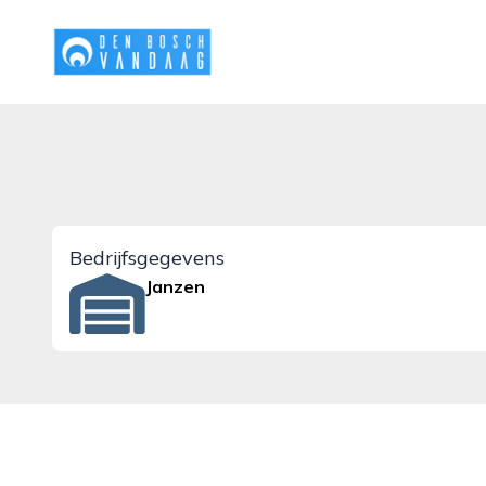
denboschvandaag.nl
Bedrijfsgegevens
Janzen