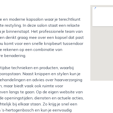
e restyling. In deze salon staat een relaxte
dra je binnenstapt. Het professionele team van
n en denkt graag mee over een kapsel dat past
e nu komt voor een snelle knipbeurt tussendoor
 je rekenen op een combinatie van
re benadering.
ooropstaan. Naast knippen en stylen kun je
sbehandelingen en advies over haarverzorging
n, maar biedt vaak ook ruimte voor
even langs te gaan. Op de eigen website van
e openingstijden, diensten en actuele acties,
lijk bij elkaar staan. Zo krijg je snel een
n ’s‑hertogenbosch en kun je eenvoudig