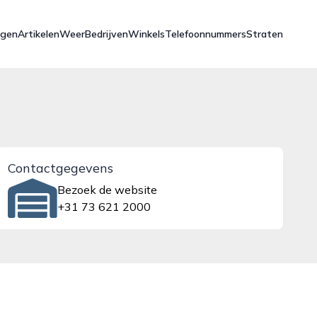
ngen
Artikelen
Weer
Bedrijven
Winkels
Telefoonnummers
Straten
Contactgegevens
Bezoek de website
+31 73 621 2000