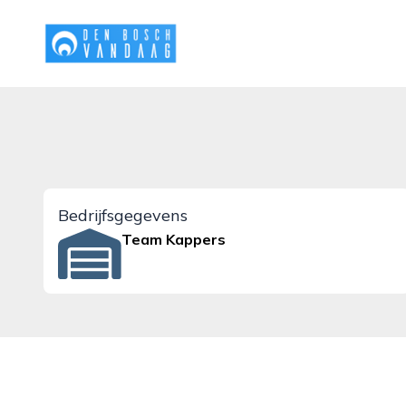
denboschvandaag.nl
Bedrijfsgegevens
Team Kappers