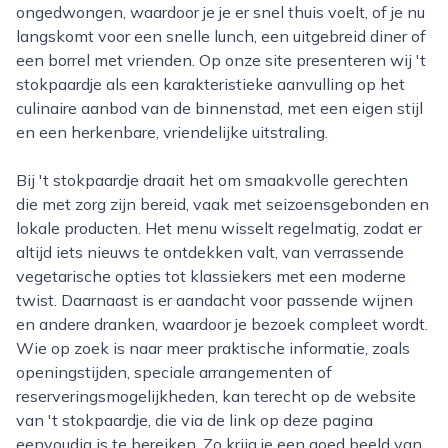
ongedwongen, waardoor je je er snel thuis voelt, of je nu
langskomt voor een snelle lunch, een uitgebreid diner of
een borrel met vrienden. Op onze site presenteren wij 't
stokpaardje als een karakteristieke aanvulling op het
culinaire aanbod van de binnenstad, met een eigen stijl
en een herkenbare, vriendelijke uitstraling.
Bij 't stokpaardje draait het om smaakvolle gerechten
die met zorg zijn bereid, vaak met seizoensgebonden en
lokale producten. Het menu wisselt regelmatig, zodat er
altijd iets nieuws te ontdekken valt, van verrassende
vegetarische opties tot klassiekers met een moderne
twist. Daarnaast is er aandacht voor passende wijnen
en andere dranken, waardoor je bezoek compleet wordt.
Wie op zoek is naar meer praktische informatie, zoals
openingstijden, speciale arrangementen of
reserveringsmogelijkheden, kan terecht op de website
van 't stokpaardje, die via de link op deze pagina
eenvoudig is te bereiken. Zo krijg je een goed beeld van