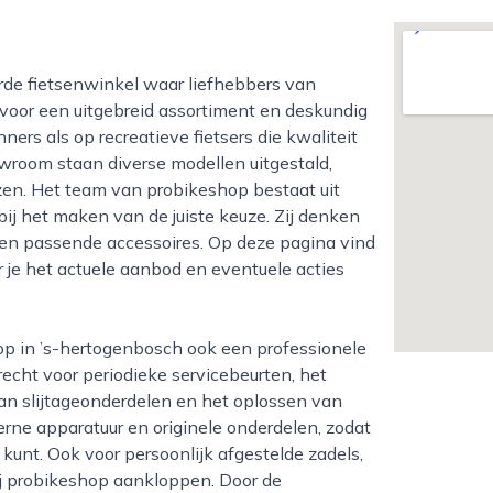
voor een uitgebreid assortiment en deskundig
ners als op recreatieve fietsers die kwaliteit
owroom staan diverse modellen uitgestald,
ezen. Het team van probikeshop bestaat uit
bij het maken van de juiste keuze. Zij denken
l en passende accessoires. Op deze pagina vind
 je het actuele aanbod en eventuele acties
recht voor periodieke servicebeurten, het
an slijtageonderdelen en het oplossen van
e apparatuur en originele onderdelen, zodat
op kunt. Ook voor persoonlijk afgestelde zadels,
ij probikeshop aankloppen. Door de