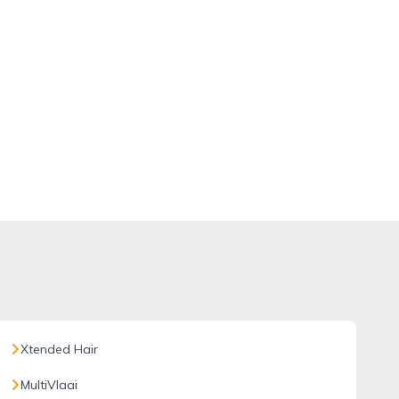
Xtended Hair
MultiVlaai