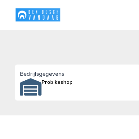
denboschvandaag.nl
Bedrijfsgegevens
Probikeshop