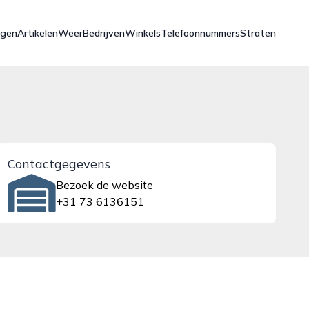
ngen
Artikelen
Weer
Bedrijven
Winkels
Telefoonnummers
Straten
Contactgegevens
Bezoek de website
+31 73 6136151