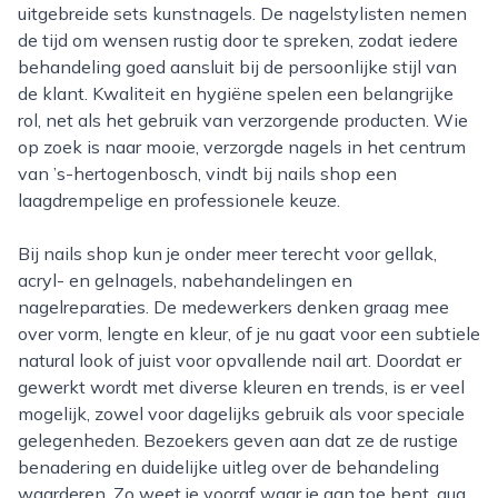
uitgebreide sets kunstnagels. De nagelstylisten nemen
de tijd om wensen rustig door te spreken, zodat iedere
behandeling goed aansluit bij de persoonlijke stijl van
de klant. Kwaliteit en hygiëne spelen een belangrijke
rol, net als het gebruik van verzorgende producten. Wie
op zoek is naar mooie, verzorgde nagels in het centrum
van ’s-hertogenbosch, vindt bij nails shop een
laagdrempelige en professionele keuze.
Bij nails shop kun je onder meer terecht voor gellak,
acryl- en gelnagels, nabehandelingen en
nagelreparaties. De medewerkers denken graag mee
over vorm, lengte en kleur, of je nu gaat voor een subtiele
natural look of juist voor opvallende nail art. Doordat er
gewerkt wordt met diverse kleuren en trends, is er veel
mogelijk, zowel voor dagelijks gebruik als voor speciale
gelegenheden. Bezoekers geven aan dat ze de rustige
benadering en duidelijke uitleg over de behandeling
waarderen. Zo weet je vooraf waar je aan toe bent, qua