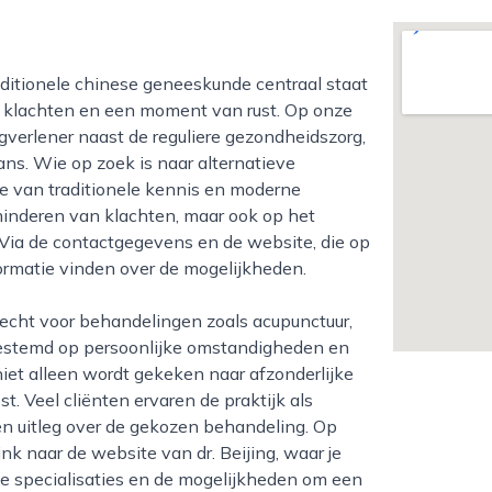
 klachten en een moment van rust. Op onze
rgverlener naast de reguliere gezondheidszorg,
ns. Wie op zoek is naar alternatieve
ie van traditionele kennis en moderne
erminderen van klachten, maar ook op het
 Via de contactgegevens en de website, die op
ormatie vinden over de mogelijkheden.
fgestemd op persoonlijke omstandigheden en
r niet alleen wordt gekeken naar afzonderlijke
 Veel cliënten ervaren de praktijk als
en uitleg over de gekozen behandeling. Op
k naar de website van dr. Beijing, waar je
e specialisaties en de mogelijkheden om een