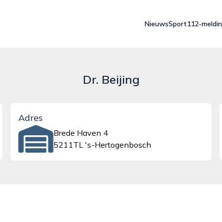
Nieuws
Sport
112-meldi
Dr. Beijing
Adres
Brede Haven 4
5211TL 's-Hertogenbosch