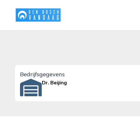
denboschvandaag.nl
Bedrijfsgegevens
Dr. Beijing