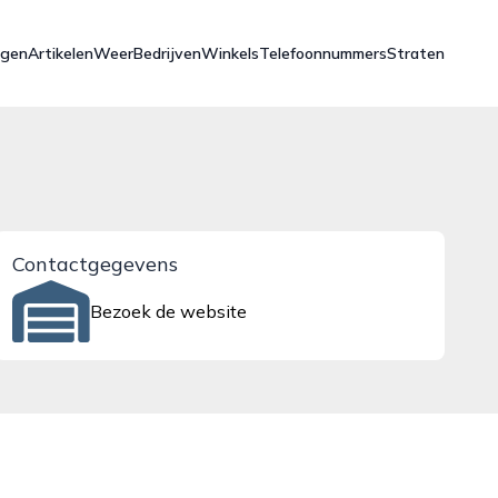
ngen
Artikelen
Weer
Bedrijven
Winkels
Telefoonnummers
Straten
Contactgegevens
Bezoek de website