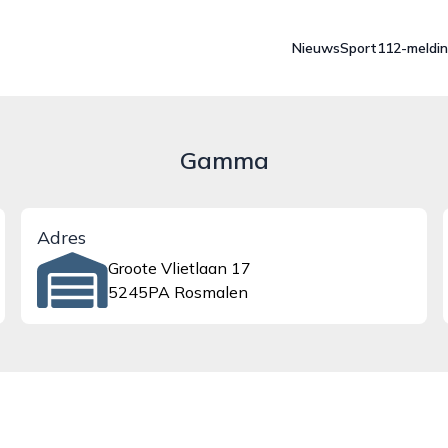
Nieuws
Sport
112-meldi
Gamma
Adres
Groote Vlietlaan 17
5245PA Rosmalen