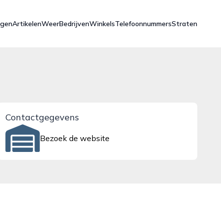
ngen
Artikelen
Weer
Bedrijven
Winkels
Telefoonnummers
Straten
Contactgegevens
Bezoek de website