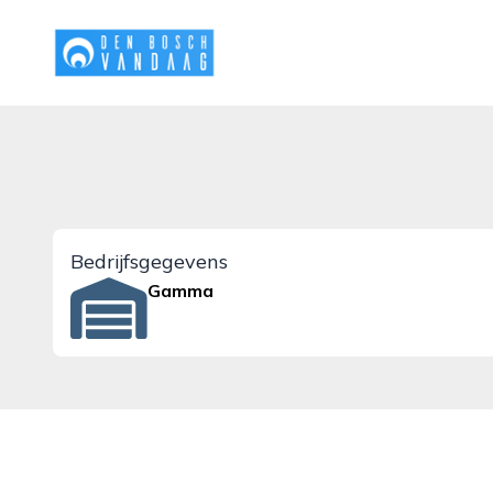
denboschvandaag.nl
Bedrijfsgegevens
Gamma