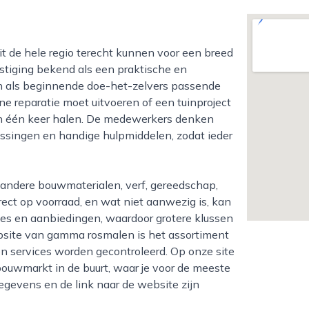
estiging bekend als een praktische en
n als beginnende doe-het-zelvers passende
e reparatie moet uitvoeren of een tuinproject
 in één keer halen. De medewerkers denken
ssingen en handige hulpmiddelen, zodat ieder
direct op voorraad, en wat niet aanwezig is, kan
ies en aanbiedingen, waardoor grotere klussen
website van gamma rosmalen is het assortiment
en services worden gecontroleerd. Op onze site
bouwmarkt in de buurt, waar je voor de meeste
egevens en de link naar de website zijn