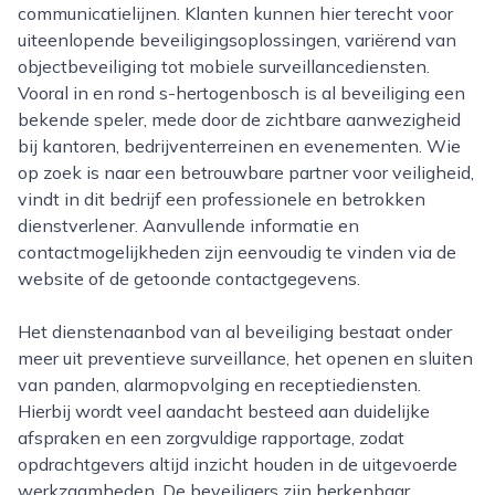
communicatielijnen. Klanten kunnen hier terecht voor
uiteenlopende beveiligingsoplossingen, variërend van
objectbeveiliging tot mobiele surveillancediensten.
Vooral in en rond s-hertogenbosch is al beveiliging een
bekende speler, mede door de zichtbare aanwezigheid
bij kantoren, bedrijventerreinen en evenementen. Wie
op zoek is naar een betrouwbare partner voor veiligheid,
vindt in dit bedrijf een professionele en betrokken
dienstverlener. Aanvullende informatie en
contactmogelijkheden zijn eenvoudig te vinden via de
website of de getoonde contactgegevens.
Het dienstenaanbod van al beveiliging bestaat onder
meer uit preventieve surveillance, het openen en sluiten
van panden, alarmopvolging en receptiediensten.
Hierbij wordt veel aandacht besteed aan duidelijke
afspraken en een zorgvuldige rapportage, zodat
opdrachtgevers altijd inzicht houden in de uitgevoerde
werkzaamheden. De beveiligers zijn herkenbaar,