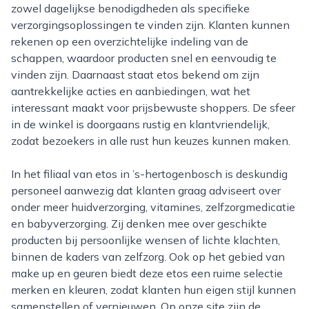
zowel dagelijkse benodigdheden als specifieke
verzorgingsoplossingen te vinden zijn. Klanten kunnen
rekenen op een overzichtelijke indeling van de
schappen, waardoor producten snel en eenvoudig te
vinden zijn. Daarnaast staat etos bekend om zijn
aantrekkelijke acties en aanbiedingen, wat het
interessant maakt voor prijsbewuste shoppers. De sfeer
in de winkel is doorgaans rustig en klantvriendelijk,
zodat bezoekers in alle rust hun keuzes kunnen maken.
In het filiaal van etos in ’s-hertogenbosch is deskundig
personeel aanwezig dat klanten graag adviseert over
onder meer huidverzorging, vitamines, zelfzorgmedicatie
en babyverzorging. Zij denken mee over geschikte
producten bij persoonlijke wensen of lichte klachten,
binnen de kaders van zelfzorg. Ook op het gebied van
make up en geuren biedt deze etos een ruime selectie
merken en kleuren, zodat klanten hun eigen stijl kunnen
samenstellen of vernieuwen. Op onze site zijn de