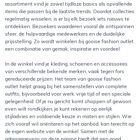
assortiment vind je zowel tijdloze basics als opvallende
items die passen bij de laatste trends. Doordat collecties
regelmatig wisselen, is er bij elk bezoek iets nieuws te
ontdekken. Bezoekers waarderen vooral de ontspannen
sfeer, de hulpvaardige medewerkers en de duidelijke
prijsstelling. Zo wordt winkelen bij gooise fashion outlet
een combinatie van gemak, inspiratie en voordeel.
In de winkel vind je kleding, schoenen en accessoires
van verschillende bekende merken, vaak tegen fors
gereduceerde prijzen. Het team van gooise fashion
outlet helpt graag bij het samenstellen van complete
outfits, bijvoorbeeld voor werk, vrije tijd of een speciale
gelegenheid. Of je nu gericht komt shoppen of gewoon
even wilt rondkijken, je kunt rekenen op eerlijk
stijladvies en voldoende keuze in maten en stijlen. Wie
zich vooraf wil oriënteren op het aanbod, kan terecht op
de eigen website van de winkel. Samen met de
adresgegevens op deze pagina biedt dat een goed