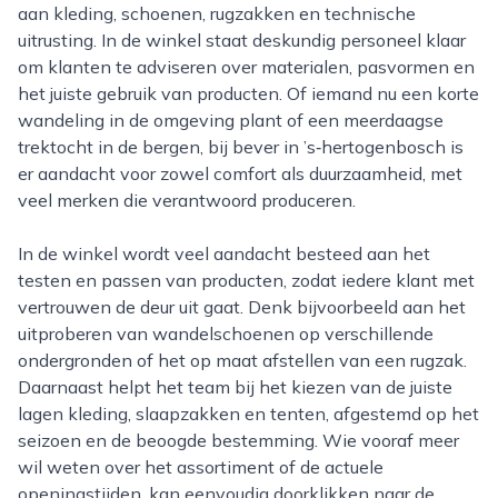
aan kleding, schoenen, rugzakken en technische
uitrusting. In de winkel staat deskundig personeel klaar
om klanten te adviseren over materialen, pasvormen en
het juiste gebruik van producten. Of iemand nu een korte
wandeling in de omgeving plant of een meerdaagse
trektocht in de bergen, bij bever in ’s‑hertogenbosch is
er aandacht voor zowel comfort als duurzaamheid, met
veel merken die verantwoord produceren.
In de winkel wordt veel aandacht besteed aan het
testen en passen van producten, zodat iedere klant met
vertrouwen de deur uit gaat. Denk bijvoorbeeld aan het
uitproberen van wandelschoenen op verschillende
ondergronden of het op maat afstellen van een rugzak.
Daarnaast helpt het team bij het kiezen van de juiste
lagen kleding, slaapzakken en tenten, afgestemd op het
seizoen en de beoogde bestemming. Wie vooraf meer
wil weten over het assortiment of de actuele
openingstijden, kan eenvoudig doorklikken naar de