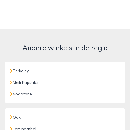
Andere winkels in de regio
Berkeley
Meili Kapsalon
Vodafone
Oak
Laminaathal