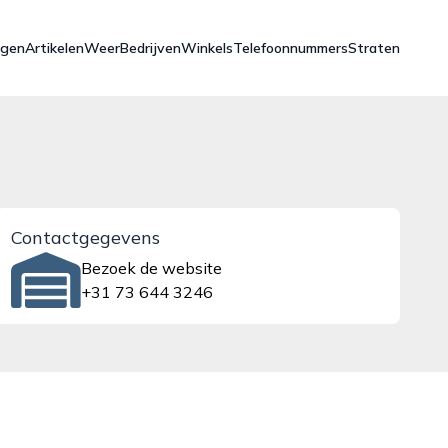
ngen
Artikelen
Weer
Bedrijven
Winkels
Telefoonnummers
Straten
Contactgegevens
Bezoek de website
+31 73 644 3246