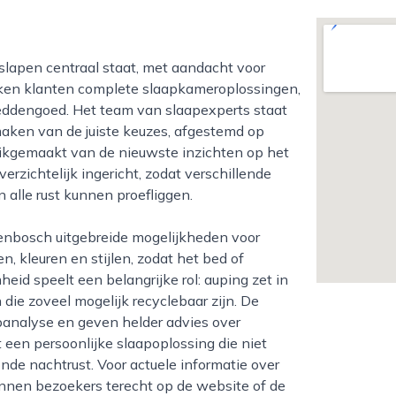
kken klanten complete slaapkameroplossingen,
ddengoed. Het team van slaapexperts staat
maken van de juiste keuzes, afgestemd op
uikgemaakt van de nieuwste inzichten op het
rzichtelijk ingericht, zodat verschillende
 alle rust kunnen proefliggen.
, kleuren en stijlen, zodat het bed of
heid speelt een belangrijke rol: auping zet in
 die zoveel mogelijk recyclebaar zijn. De
panalyse en geven helder advies over
t een persoonlijke slaapoplossing die niet
nde nachtrust. Voor actuele informatie over
unnen bezoekers terecht op de website of de