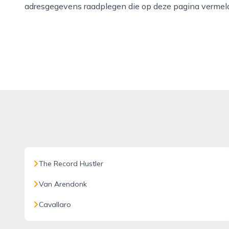
adresgegevens raadplegen die op deze pagina vermeld
The Record Hustler
Van Arendonk
Cavallaro