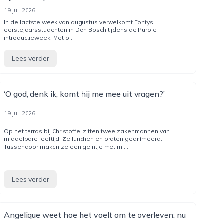
19 jul. 2026
In de laatste week van augustus verwelkomt Fontys
eerstejaarsstudenten in Den Bosch tijdens de Purple
introductieweek. Met o...
Lees verder
‘O god, denk ik, komt hij me mee uit vragen?’
19 jul. 2026
Op het terras bij Christoffel zitten twee zakenmannen van
middelbare leeftijd. Ze lunchen en praten geanimeerd.
Tussendoor maken ze een geintje met mi...
Lees verder
Angelique weet hoe het voelt om te overleven: nu