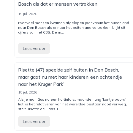
Bosch als dat er mensen vertrokken
19 jul. 2026
Evenveel mensen kwamen afgelopen jaar vanuit het buitenland
naar Den Bosch als er naar het buitenland vertrokken, blijkt uit
cijfers van het CBS. De m...
Lees verder
Risette (47) speelde zelf buiten in Den Bosch,
maar gaat nu met haar kinderen ‘een ochtendje
naar het Kruger Park’
18 jul. 2026
Als je man Gus na een hartinfarct maandenlang ‘kantje boord’
ligt, is het relativeren van het wereldse bestaan nooit ver weg,
stelt Risette de Haas. I...
Lees verder