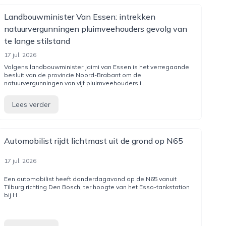
Landbouwminister Van Essen: intrekken
natuurvergunningen pluimveehouders gevolg van
te lange stilstand
17 jul. 2026
Volgens landbouwminister Jaimi van Essen is het verregaande
besluit van de provincie Noord-Brabant om de
natuurvergunningen van vijf pluimveehouders i...
Lees verder
Automobilist rijdt lichtmast uit de grond op N65
17 jul. 2026
Een automobilist heeft donderdagavond op de N65 vanuit
Tilburg richting Den Bosch, ter hoogte van het Esso-tankstation
bij H...