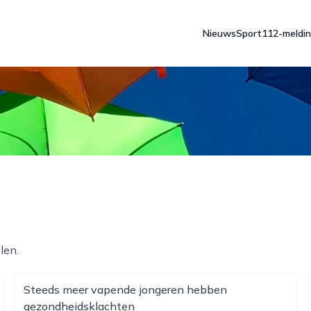
Nieuws
Sport
112-meldi
len.
Steeds meer vapende jongeren hebben
gezondheidsklachten