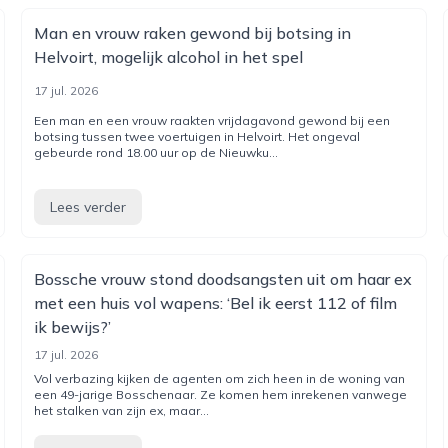
Man en vrouw raken gewond bij botsing in
Helvoirt, mogelijk alcohol in het spel
17 jul. 2026
Een man en een vrouw raakten vrijdagavond gewond bij een
botsing tussen twee voertuigen in Helvoirt. Het ongeval
gebeurde rond 18.00 uur op de Nieuwku...
Lees verder
Bossche vrouw stond doodsangsten uit om haar ex
met een huis vol wapens: ‘Bel ik eerst 112 of film
ik bewijs?’
17 jul. 2026
Vol verbazing kijken de agenten om zich heen in de woning van
een 49-jarige Bosschenaar. Ze komen hem inrekenen vanwege
het stalken van zijn ex, maar...