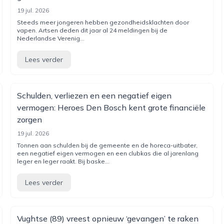
19 jul. 2026
Steeds meer jongeren hebben gezondheidsklachten door
vapen. Artsen deden dit jaar al 24 meldingen bij de
Nederlandse Verenig...
Lees verder
Schulden, verliezen en een negatief eigen
vermogen: Heroes Den Bosch kent grote financiële
zorgen
19 jul. 2026
Tonnen aan schulden bij de gemeente en de horeca-uitbater,
een negatief eigen vermogen en een clubkas die al jarenlang
leger en leger raakt. Bij baske...
Lees verder
Vughtse (89) vreest opnieuw ‘gevangen’ te raken