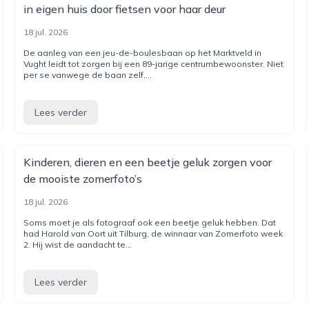
in eigen huis door fietsen voor haar deur
18 jul. 2026
De aanleg van een jeu-de-boulesbaan op het Marktveld in
Vught leidt tot zorgen bij een 89-jarige centrumbewoonster. Niet
per se vanwege de baan zelf,...
Lees verder
Kinderen, dieren en een beetje geluk zorgen voor
de mooiste zomerfoto’s
18 jul. 2026
Soms moet je als fotograaf ook een beetje geluk hebben. Dat
had Harold van Oort uit Tilburg, de winnaar van Zomerfoto week
2. Hij wist de aandacht te...
Lees verder