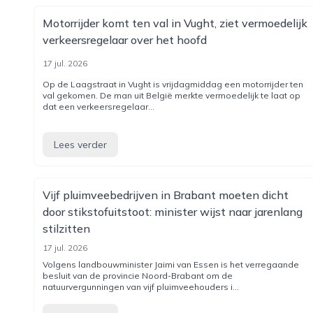
Motorrijder komt ten val in Vught, ziet vermoedelijk
verkeersregelaar over het hoofd
17 jul. 2026
Op de Laagstraat in Vught is vrijdagmiddag een motorrijder ten
val gekomen. De man uit België merkte vermoedelijk te laat op
dat een verkeersregelaar...
Lees verder
Vijf pluimveebedrijven in Brabant moeten dicht
door stikstofuitstoot: minister wijst naar jarenlang
stilzitten
17 jul. 2026
Volgens landbouwminister Jaimi van Essen is het verregaande
besluit van de provincie Noord-Brabant om de
natuurvergunningen van vijf pluimveehouders i...