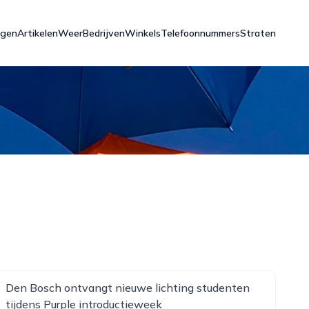
ngen
Artikelen
Weer
Bedrijven
Winkels
Telefoonnummers
Straten
Den Bosch ontvangt nieuwe lichting studenten
tijdens Purple introductieweek