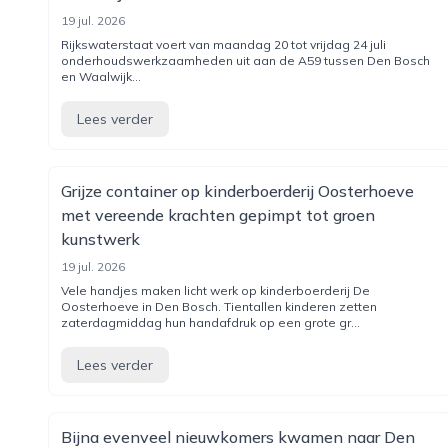
19 jul. 2026
Rijkswaterstaat voert van maandag 20 tot vrijdag 24 juli
onderhoudswerkzaamheden uit aan de A59 tussen Den Bosch
en Waalwijk...
Lees verder
Grijze container op kinderboerderij Oosterhoeve
met vereende krachten gepimpt tot groen
kunstwerk
19 jul. 2026
Vele handjes maken licht werk op kinderboerderij De
Oosterhoeve in Den Bosch. Tientallen kinderen zetten
zaterdagmiddag hun handafdruk op een grote gr...
Lees verder
Bijna evenveel nieuwkomers kwamen naar Den