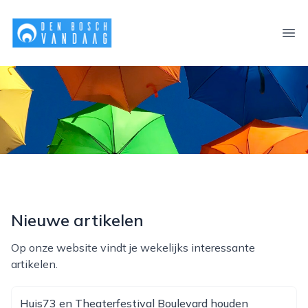
denboschvandaag.nl
Ope
Nieuwe artikelen
Op onze website vindt je wekelijks interessante
artikelen.
Huis73 en Theaterfestival Boulevard houden