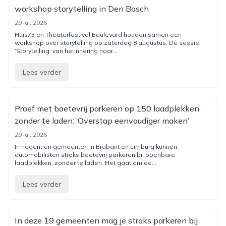
workshop storytelling in Den Bosch
29 jul. 2026
Huis73 en Theaterfestival Boulevard houden samen een
workshop over storytelling op zaterdag 8 augustus. De sessie
‘Storytelling: van herinnering naar...
Lees verder
Proef met boetevrij parkeren op 150 laadplekken
zonder te laden: ‘Overstap eenvoudiger maken’
29 jul. 2026
In negentien gemeenten in Brabant en Limburg kunnen
automobilisten straks boetevrij parkeren bij openbare
laadplekken, zonder te laden. Het gaat om ee...
Lees verder
In deze 19 gemeenten mag je straks parkeren bij