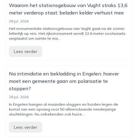
Waarom het stationsgebouw van Vught straks 13,6
meter verderop staat: beladen kelder verhuist mee
28 jul. 2026
Het monumentale stationsgebouw van Vught gaat na de zomer
letterlijk op reis. Het rijksmonument wordt 13,6 meter oostwaarts
verplaatst om ruimte te ma...
Lees verder
Na intimidatie en bekladding in Engelen: hoever
moet een gemeente gaan om polarisatie te
stoppen?
28 jul. 2026
In Engelen hangen al maanden vlaggen en borden tegen de
komst van een opvang voor 50 alleenstaande minderjarige
vluchtelingen. Nu onbekenden ook huize...
Lees verder