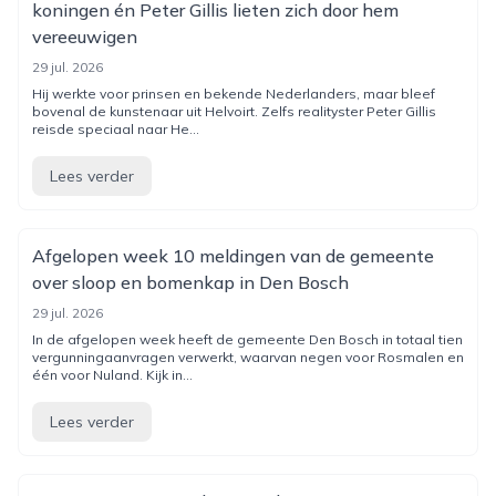
koningen én Peter Gillis lieten zich door hem
vereeuwigen
29 jul. 2026
Hij werkte voor prinsen en bekende Nederlanders, maar bleef
bovenal de kunstenaar uit Helvoirt. Zelfs realityster Peter Gillis
reisde speciaal naar He...
Lees verder
Afgelopen week 10 meldingen van de gemeente
over sloop en bomenkap in Den Bosch
29 jul. 2026
In de afgelopen week heeft de gemeente Den Bosch in totaal tien
vergunningaanvragen verwerkt, waarvan negen voor Rosmalen en
één voor Nuland. Kijk in...
Lees verder