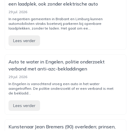
een laadplek, ook zonder elektrische auto
29 jul. 2026
In negentien gemeenten in Brabant en Limburg kunnen
automobilisten straks boetevrij parkeren bij openbare
laadplekken, zonder te laden. Het gaat om ee...
Lees verder
Auto te water in Engelen, politie onderzoekt
verband met anti-azc-bekladdingen
29 jul. 2026
In Engelen is vanochtend vroeg een auto in het water
aangetroffen. De politie onderzoekt of er een verband is met
de bekladd...
Lees verder
Kunstenaar Jean Bremers (90) overleden; prinsen,