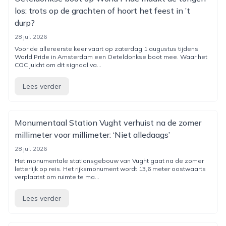
los: trots op de grachten of hoort het feest in ’t
durp?
28 jul. 2026
Voor de allereerste keer vaart op zaterdag 1 augustus tijdens
World Pride in Amsterdam een Oeteldonkse boot mee. Waar het
COC juicht om dit signaal va...
Lees verder
Monumentaal Station Vught verhuist na de zomer
millimeter voor millimeter: ‘Niet alledaags’
28 jul. 2026
Het monumentale stationsgebouw van Vught gaat na de zomer
letterlijk op reis. Het rijksmonument wordt 13,6 meter oostwaarts
verplaatst om ruimte te ma...
Lees verder