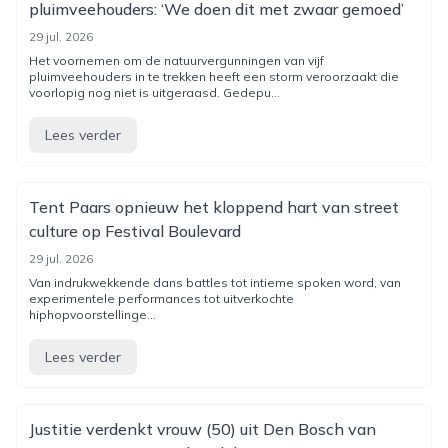
pluimveehouders: ‘We doen dit met zwaar gemoed’
29 jul. 2026
Het voornemen om de natuurvergunningen van vijf
pluimveehouders in te trekken heeft een storm veroorzaakt die
voorlopig nog niet is uitgeraasd. Gedepu...
Lees verder
Tent Paars opnieuw het kloppend hart van street
culture op Festival Boulevard
29 jul. 2026
Van indrukwekkende dans battles tot intieme spoken word, van
experimentele performances tot uitverkochte
hiphopvoorstellinge...
Lees verder
Justitie verdenkt vrouw (50) uit Den Bosch van