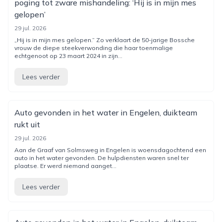
poging tot zware mishandeling: ‘Hij is in mijn mes
gelopen’
29 jul. 2026
„Hij is in mijn mes gelopen.” Zo verklaart de 50-jarige Bossche
vrouw de diepe steekverwonding die haar toenmalige
echtgenoot op 23 maart 2024 in zijn...
Lees verder
Auto gevonden in het water in Engelen, duikteam
rukt uit
29 jul. 2026
Aan de Graaf van Solmsweg in Engelen is woensdagochtend een
auto in het water gevonden. De hulpdiensten waren snel ter
plaatse. Er werd niemand aanget...
Lees verder