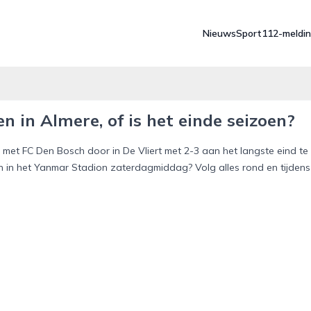
Nieuws
Sport
112-meldi
n in Almere, of is het einde seizoen?
et FC Den Bosch door in De Vliert met 2-3 aan het langste eind te
in het Yanmar Stadion zaterdagmiddag? Volg alles rond en tijdens