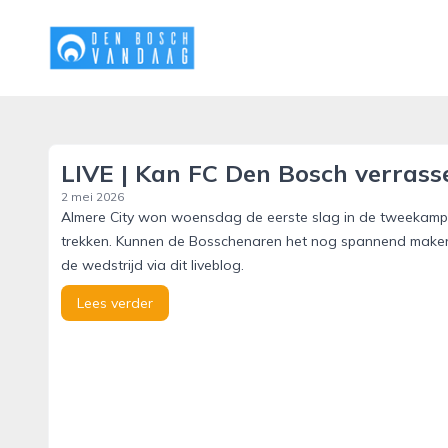
denboschvandaag.nl
LIVE | Kan FC Den Bosch verrasse
2 mei 2026
Almere City won woensdag de eerste slag in de tweekamp m
trekken. Kunnen de Bosschenaren het nog spannend maken 
de wedstrijd via dit liveblog.
Lees verder