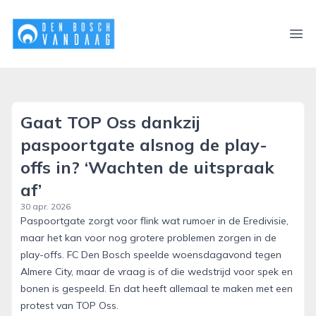
denboschvandaag.nl
Ope
Gaat TOP Oss dankzij
paspoortgate alsnog de play-
offs in? ‘Wachten de uitspraak
af’
30 apr. 2026
Paspoortgate zorgt voor flink wat rumoer in de Eredivisie,
maar het kan voor nog grotere problemen zorgen in de
play-offs. FC Den Bosch speelde woensdagavond tegen
Almere City, maar de vraag is of die wedstrijd voor spek en
bonen is gespeeld. En dat heeft allemaal te maken met een
protest van TOP Oss.