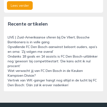
Lees verder
Recente artikelen
LIVE | Zuid-Amerikaanse sferen bij De Vliert; Bossche
Bombonera is in volle gang
Opvallende FC Den Bosch-aanwinst beloont ouders, opa’s
en oma: ‘Zij volgen me overal’
Ondanks 18 goals en 14 assists is FC Den Bosch-uitblinker
nog ‘gewoon’ bij competitiestart: ‘Die kans acht ik nul
procent’
Wat verwacht jij van FC Den Bosch in de Keuken
Kampioen Divisie?
Vertrek van WK-ganger hangt nog altijd in de lucht bij FC
Den Bosch: ‘Dán zal ik erover nadenken’