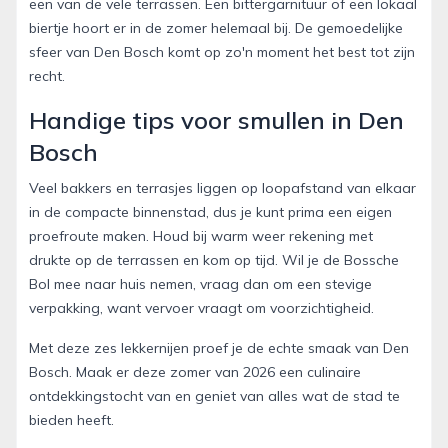
een van de vele terrassen. Een bittergarnituur of een lokaal
biertje hoort er in de zomer helemaal bij. De gemoedelijke
sfeer van Den Bosch komt op zo'n moment het best tot zijn
recht.
Handige tips voor smullen in Den
Bosch
Veel bakkers en terrasjes liggen op loopafstand van elkaar
in de compacte binnenstad, dus je kunt prima een eigen
proefroute maken. Houd bij warm weer rekening met
drukte op de terrassen en kom op tijd. Wil je de Bossche
Bol mee naar huis nemen, vraag dan om een stevige
verpakking, want vervoer vraagt om voorzichtigheid.
Met deze zes lekkernijen proef je de echte smaak van Den
Bosch. Maak er deze zomer van 2026 een culinaire
ontdekkingstocht van en geniet van alles wat de stad te
bieden heeft.