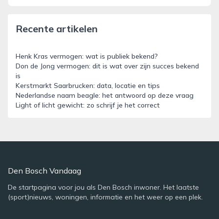
Recente artikelen
Henk Kras vermogen: wat is publiek bekend?
Don de Jong vermogen: dit is wat over zijn succes bekend
is
Kerstmarkt Saarbrucken: data, locatie en tips
Nederlandse naam beagle: het antwoord op deze vraag
Light of licht gewicht: zo schrijf je het correct
Den Bosch Vandaag
De startpagina voor jou als Den Bosch inwoner. Het laatste
(sport)nieuws, woningen, informatie en het weer op een plek.