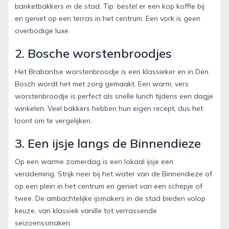
banketbakkers in de stad. Tip: bestel er een kop koffie bij
en geniet op een terras in het centrum. Een vork is geen
overbodige luxe.
2. Bosche worstenbroodjes
Het Brabantse worstenbroodje is een klassieker en in Den
Bosch wordt het met zorg gemaakt. Een warm, vers
worstenbroodje is perfect als snelle lunch tijdens een dagje
winkelen. Veel bakkers hebben hun eigen recept, dus het
loont om te vergelijken.
3. Een ijsje langs de Binnendieze
Op een warme zomerdag is een lokaal ijsje een
verademing. Strijk neer bij het water van de Binnendieze of
op een plein in het centrum en geniet van een schepje of
twee. De ambachtelijke ijsmakers in de stad bieden volop
keuze, van klassiek vanille tot verrassende
seizoenssmaken.