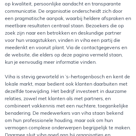
op kwaliteit, persoonlijke aandacht en transparante
communicatie. De organisatie onderscheidt zich door
een pragmatische aanpak, waarbij heldere afspraken en
meetbare resultaten centraal staan. Bezoekers die op
zoek zijn naar een betrokken en deskundige partner
voor hun vraagstukken, vinden in viha een partij die
meedenkt en vooruit plant. Via de contactgegevens en
de website, die elders op deze pagina vermeld staan,
kun je eenvoudig meer informatie vinden.
Viha is stevig geworteld in ’s-hertogenbosch en kent de
lokale markt, maar bedient ook klanten daarbuiten met
dezelfde toewijding. Het bedrijf investeert in duurzame
relaties, zowel met klanten als met partners, en
combineert vakkennis met een nuchtere, toegankelijke
benadering. De medewerkers van viha staan bekend
om hun professionele houding, maar ook om hun
vermogen complexe onderwerpen begrijpelijk te maken.
Daarmee sluit viha goed aan bij organisaties en