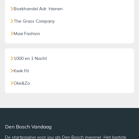
Boekhandel Adr. Heinen
The Grass Company
Maxi Fashion
1000 en 1 Nacht
Kwik Fit
Olie&Zo
Den Bosch Vandaag
De startpagina voor jou als Den Bosch inwoner. Het laatste