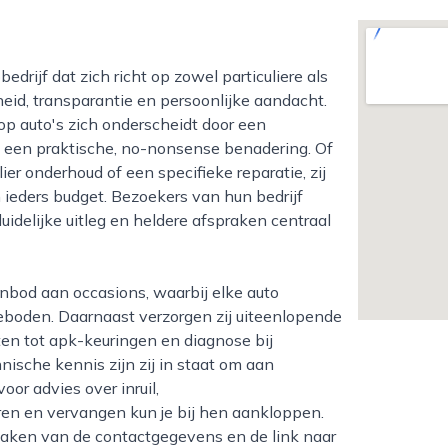
eid, transparantie en persoonlijke aandacht.
top auto's zich onderscheidt door een
 een praktische, no-nonsense benadering. Of
er onderhoud of een specifieke reparatie, zij
ieders budget. Bezoekers van hun bedrijf
idelijke uitleg en heldere afspraken centraal
boden. Daarnaast verzorgen zij uiteenlopende
n tot apk-keuringen en diagnose bij
ische kennis zijn zij in staat om aan
or advies over inruil,
ren en vervangen kun je bij hen aankloppen.
aken van de contactgegevens en de link naar