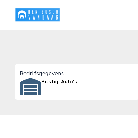
denboschvandaag.nl
Bedrijfsgegevens
Pitstop Auto's