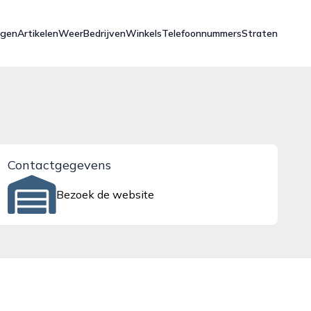
ngen
Artikelen
Weer
Bedrijven
Winkels
Telefoonnummers
Straten
Contactgegevens
Bezoek de website