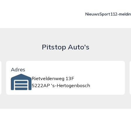
Nieuws
Sport
112-meldi
Pitstop Auto's
Adres
Rietveldenweg 13F
5222AP 's-Hertogenbosch