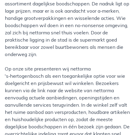
assortiment dagelijkse boodschappen. De nadruk ligt op
lage prijzen, maar er is ook aandacht voor a‑merken,
handige grootverpakkingen en wisselende acties. Wie
boodschappen wil doen in een no‑nonsense omgeving,
zal zich bij nettorma snel thuis voelen. Door de
praktische ligging in de stad is de supermarkt goed
bereikbaar voor zowel buurtbewoners als mensen die
onderweg zijn.
Op onze site presenteren wij nettorma
's‑hertogenbosch als een toegankelijke optie voor wie
doelgericht en prijsbewust wil winkelen. Bezoekers
kunnen via de link naar de website van nettorma
eenvoudig actuele aanbiedingen, openingstijden en
aanvullende services terugvinden. In de winkel zelf valt
het ruime aanbod aan versproducten, houdbare artikelen
en huishoudelijke producten op, zodat de meeste
dagelijkse boodschappen in één bezoek zijn gedaan. De
overzichtelijke indeling zorgt ervoor dat klanten snel