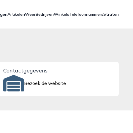
ngen
Artikelen
Weer
Bedrijven
Winkels
Telefoonnummers
Straten
Contactgegevens
Bezoek de website