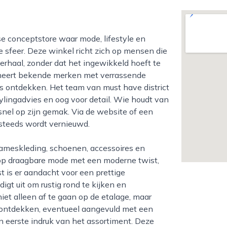
sfeer. Deze winkel richt zich op mensen die
rhaal, zonder dat het ingewikkeld hoeft te
bineert bekende merken met verrassende
s ontdekken. Het team van must have district
ylingadvies en oog voor detail. Wie houdt van
 snel op zijn gemak. Via de website of een
 steeds wordt vernieuwd.
gt op draagbare mode met een moderne twist,
t is er aandacht voor een prettige
digt uit om rustig rond te kijken en
niet alleen af te gaan op de etalage, maar
e ontdekken, eventueel aangevuld met een
n eerste indruk van het assortiment. Deze