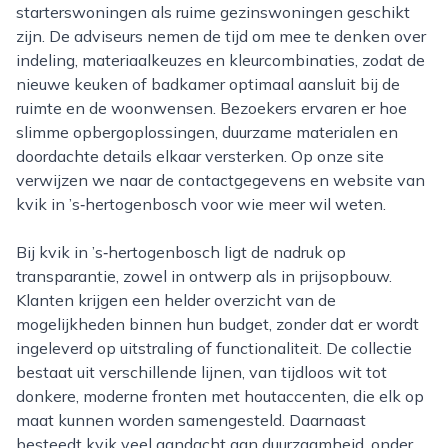
starterswoningen als ruime gezinswoningen geschikt
zijn. De adviseurs nemen de tijd om mee te denken over
indeling, materiaalkeuzes en kleurcombinaties, zodat de
nieuwe keuken of badkamer optimaal aansluit bij de
ruimte en de woonwensen. Bezoekers ervaren er hoe
slimme opbergoplossingen, duurzame materialen en
doordachte details elkaar versterken. Op onze site
verwijzen we naar de contactgegevens en website van
kvik in ’s‑hertogenbosch voor wie meer wil weten.
Bij kvik in ’s‑hertogenbosch ligt de nadruk op
transparantie, zowel in ontwerp als in prijsopbouw.
Klanten krijgen een helder overzicht van de
mogelijkheden binnen hun budget, zonder dat er wordt
ingeleverd op uitstraling of functionaliteit. De collectie
bestaat uit verschillende lijnen, van tijdloos wit tot
donkere, moderne fronten met houtaccenten, die elk op
maat kunnen worden samengesteld. Daarnaast
besteedt kvik veel aandacht aan duurzaamheid, onder