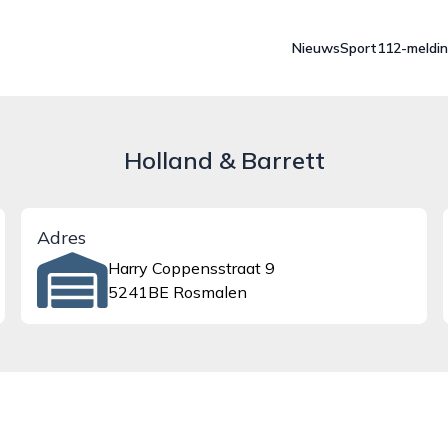
Nieuws
Sport
112-meldi
Holland & Barrett
Adres
Harry Coppensstraat 9
5241BE Rosmalen