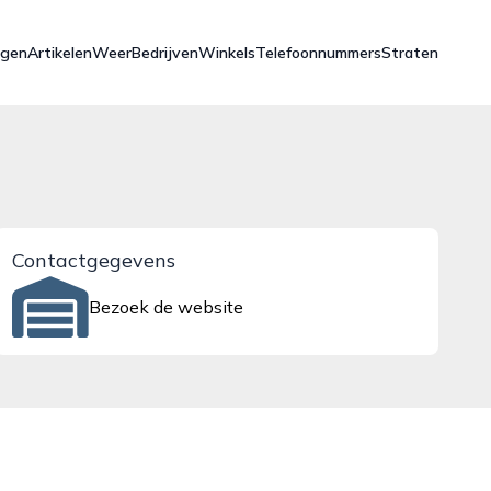
ngen
Artikelen
Weer
Bedrijven
Winkels
Telefoonnummers
Straten
Contactgegevens
Bezoek de website