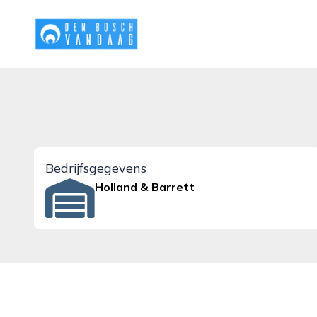
denboschvandaag.nl
Bedrijfsgegevens
Holland & Barrett