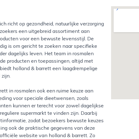
zoekers een uitgebreid assortiment aan
oducten voor een bewuste levensstijl. De
udig is om gericht te zoeken naar specifieke
nder dagelijks leven. Het team in rosmalen
nde producten en toepassingen, altijd met
iedt holland & barrett een laagdrempelige
zijn.
eding voor speciale dieetwensen, zoals
lanten kunnen er terecht voor zowel dagelijkse
reguliere supermarkt te vinden zijn. Daarbij
tinformatie, zodat bezoekers bewuste keuzes
ving ook de praktische gegevens van deze
officiële website van holland & barrett. Zo