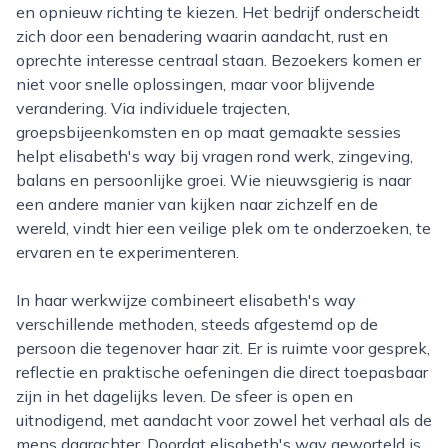
en opnieuw richting te kiezen. Het bedrijf onderscheidt
zich door een benadering waarin aandacht, rust en
oprechte interesse centraal staan. Bezoekers komen er
niet voor snelle oplossingen, maar voor blijvende
verandering. Via individuele trajecten,
groepsbijeenkomsten en op maat gemaakte sessies
helpt elisabeth's way bij vragen rond werk, zingeving,
balans en persoonlijke groei. Wie nieuwsgierig is naar
een andere manier van kijken naar zichzelf en de
wereld, vindt hier een veilige plek om te onderzoeken, te
ervaren en te experimenteren.
In haar werkwijze combineert elisabeth's way
verschillende methoden, steeds afgestemd op de
persoon die tegenover haar zit. Er is ruimte voor gesprek,
reflectie en praktische oefeningen die direct toepasbaar
zijn in het dagelijks leven. De sfeer is open en
uitnodigend, met aandacht voor zowel het verhaal als de
mens daarachter. Doordat elisabeth's way geworteld is