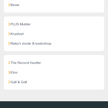
Bever
PLUS Mulder
Kruidvat
Rieky's mode & kadoshop
The Record Hustler
Etos
Gall & Gall