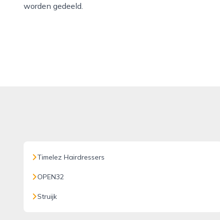
worden gedeeld.
Timelez Hairdressers
OPEN32
Struijk