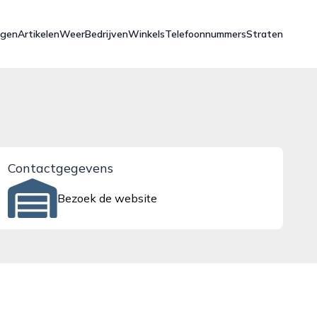
ngen
Artikelen
Weer
Bedrijven
Winkels
Telefoonnummers
Straten
Contactgegevens
Bezoek de website