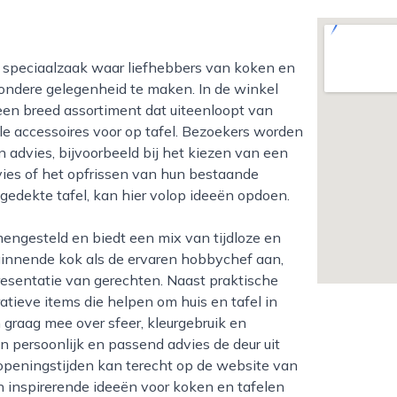
ondere gelegenheid te maken. In de winkel
een breed assortiment dat uiteenloopt van
lle accessoires voor op tafel. Bezoekers worden
 advies, bijvoorbeeld bij het kiezen van een
ies of het opfrissen van hun bestaande
 gedekte tafel, kan hier volop ideeën opdoen.
ginnende kok als de ervaren hobbychef aan,
esentatie van gerechten. Naast praktische
tieve items die helpen om huis en tafel in
 graag mee over sfeer, kleurgebruik en
n persoonlijk en passend advies de deur uit
f openingstijden kan terecht op de website van
n inspirerende ideeën voor koken en tafelen