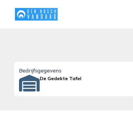
denboschvandaag.nl
Bedrijfsgegevens
De Gedekte Tafel