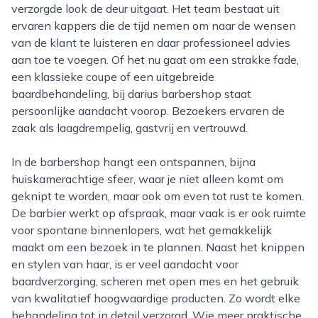
verzorgde look de deur uitgaat. Het team bestaat uit
ervaren kappers die de tijd nemen om naar de wensen
van de klant te luisteren en daar professioneel advies
aan toe te voegen. Of het nu gaat om een strakke fade,
een klassieke coupe of een uitgebreide
baardbehandeling, bij darius barbershop staat
persoonlijke aandacht voorop. Bezoekers ervaren de
zaak als laagdrempelig, gastvrij en vertrouwd.
In de barbershop hangt een ontspannen, bijna
huiskamerachtige sfeer, waar je niet alleen komt om
geknipt te worden, maar ook om even tot rust te komen.
De barbier werkt op afspraak, maar vaak is er ook ruimte
voor spontane binnenlopers, wat het gemakkelijk
maakt om een bezoek in te plannen. Naast het knippen
en stylen van haar, is er veel aandacht voor
baardverzorging, scheren met open mes en het gebruik
van kwalitatief hoogwaardige producten. Zo wordt elke
behandeling tot in detail verzorgd. Wie meer praktische