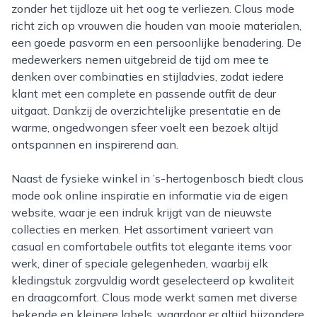
zonder het tijdloze uit het oog te verliezen. Clous mode
richt zich op vrouwen die houden van mooie materialen,
een goede pasvorm en een persoonlijke benadering. De
medewerkers nemen uitgebreid de tijd om mee te
denken over combinaties en stijladvies, zodat iedere
klant met een complete en passende outfit de deur
uitgaat. Dankzij de overzichtelijke presentatie en de
warme, ongedwongen sfeer voelt een bezoek altijd
ontspannen en inspirerend aan.
Naast de fysieke winkel in ’s-hertogenbosch biedt clous
mode ook online inspiratie en informatie via de eigen
website, waar je een indruk krijgt van de nieuwste
collecties en merken. Het assortiment varieert van
casual en comfortabele outfits tot elegante items voor
werk, diner of speciale gelegenheden, waarbij elk
kledingstuk zorgvuldig wordt geselecteerd op kwaliteit
en draagcomfort. Clous mode werkt samen met diverse
bekende en kleinere labels, waardoor er altijd bijzondere