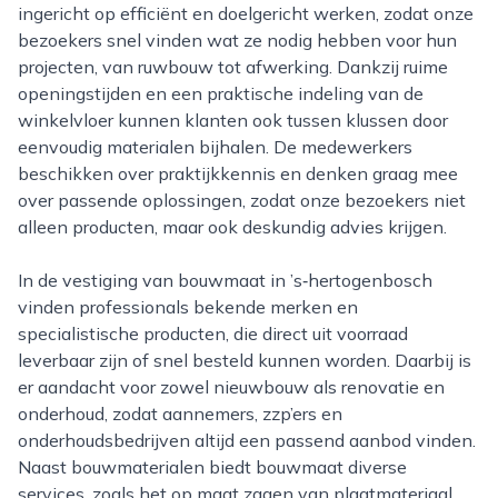
ingericht op efficiënt en doelgericht werken, zodat onze
bezoekers snel vinden wat ze nodig hebben voor hun
projecten, van ruwbouw tot afwerking. Dankzij ruime
openingstijden en een praktische indeling van de
winkelvloer kunnen klanten ook tussen klussen door
eenvoudig materialen bijhalen. De medewerkers
beschikken over praktijkkennis en denken graag mee
over passende oplossingen, zodat onze bezoekers niet
alleen producten, maar ook deskundig advies krijgen.
In de vestiging van bouwmaat in ’s‑hertogenbosch
vinden professionals bekende merken en
specialistische producten, die direct uit voorraad
leverbaar zijn of snel besteld kunnen worden. Daarbij is
er aandacht voor zowel nieuwbouw als renovatie en
onderhoud, zodat aannemers, zzp’ers en
onderhoudsbedrijven altijd een passend aanbod vinden.
Naast bouwmaterialen biedt bouwmaat diverse
services, zoals het op maat zagen van plaatmateriaal,