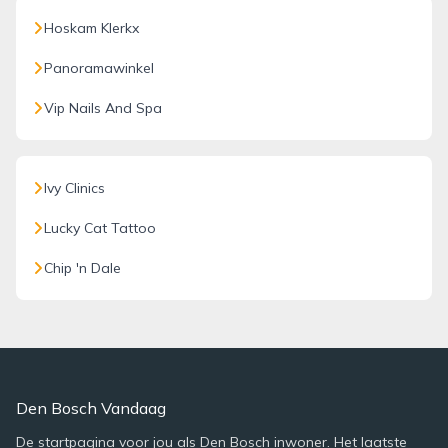
Hoskam Klerkx
Panoramawinkel
Vip Nails And Spa
Ivy Clinics
Lucky Cat Tattoo
Chip 'n Dale
Den Bosch Vandaag
De startpagina voor jou als Den Bosch inwoner. Het laatste