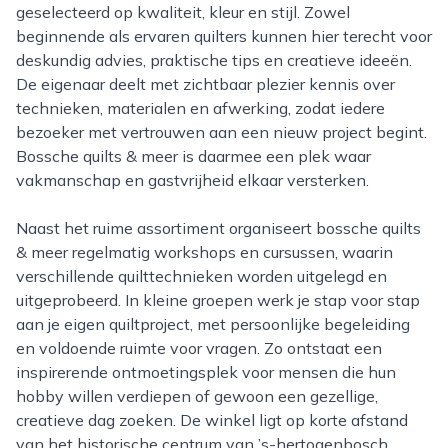
geselecteerd op kwaliteit, kleur en stijl. Zowel
beginnende als ervaren quilters kunnen hier terecht voor
deskundig advies, praktische tips en creatieve ideeën.
De eigenaar deelt met zichtbaar plezier kennis over
technieken, materialen en afwerking, zodat iedere
bezoeker met vertrouwen aan een nieuw project begint.
Bossche quilts & meer is daarmee een plek waar
vakmanschap en gastvrijheid elkaar versterken.
Naast het ruime assortiment organiseert bossche quilts
& meer regelmatig workshops en cursussen, waarin
verschillende quilttechnieken worden uitgelegd en
uitgeprobeerd. In kleine groepen werk je stap voor stap
aan je eigen quiltproject, met persoonlijke begeleiding
en voldoende ruimte voor vragen. Zo ontstaat een
inspirerende ontmoetingsplek voor mensen die hun
hobby willen verdiepen of gewoon een gezellige,
creatieve dag zoeken. De winkel ligt op korte afstand
van het historische centrum van ’s-hertogenbosch,