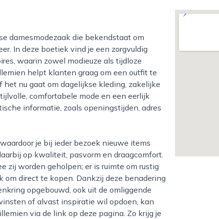
r. In deze boetiek vind je een zorgvuldig
res, waarin zowel modieuze als tijdloze
lemien helpt klanten graag om een outfit te
f het nu gaat om dagelijkse kleding, zakelijke
tijlvolle, comfortabele mode en een eerlijk
ktische informatie, zoals openingstijden, adres
aarbij op kwaliteit, pasvorm en draagcomfort.
 zij worden geholpen; er is ruimte om rustig
k om direct te kopen. Dankzij deze benadering
tenkring opgebouwd, ook uit de omliggende
insten of alvast inspiratie wil opdoen, kan
emien via de link op deze pagina. Zo krijg je