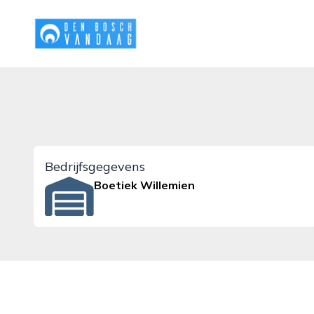
denboschvandaag.nl
Bedrijfsgegevens
Boetiek Willemien