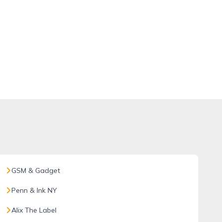
GSM & Gadget
Penn & Ink NY
Alix The Label