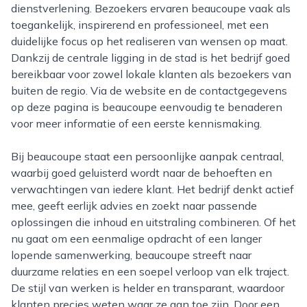
dienstverlening. Bezoekers ervaren beaucoupe vaak als
toegankelijk, inspirerend en professioneel, met een
duidelijke focus op het realiseren van wensen op maat.
Dankzij de centrale ligging in de stad is het bedrijf goed
bereikbaar voor zowel lokale klanten als bezoekers van
buiten de regio. Via de website en de contactgegevens
op deze pagina is beaucoupe eenvoudig te benaderen
voor meer informatie of een eerste kennismaking.
Bij beaucoupe staat een persoonlijke aanpak centraal,
waarbij goed geluisterd wordt naar de behoeften en
verwachtingen van iedere klant. Het bedrijf denkt actief
mee, geeft eerlijk advies en zoekt naar passende
oplossingen die inhoud en uitstraling combineren. Of het
nu gaat om een eenmalige opdracht of een langer
lopende samenwerking, beaucoupe streeft naar
duurzame relaties en een soepel verloop van elk traject.
De stijl van werken is helder en transparant, waardoor
klanten precies weten waar ze aan toe zijn. Door een