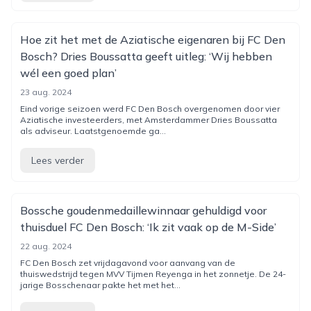
Hoe zit het met de Aziatische eigenaren bij FC Den
Bosch? Dries Boussatta geeft uitleg: ‘Wij hebben
wél een goed plan’
23 aug. 2024
Eind vorige seizoen werd FC Den Bosch overgenomen door vier
Aziatische investeerders, met Amsterdammer Dries Boussatta
als adviseur. Laatstgenoemde ga...
Lees verder
Bossche goudenmedaillewinnaar gehuldigd voor
thuisduel FC Den Bosch: ‘Ik zit vaak op de M-Side’
22 aug. 2024
FC Den Bosch zet vrijdagavond voor aanvang van de
thuiswedstrijd tegen MVV Tijmen Reyenga in het zonnetje. De 24-
jarige Bosschenaar pakte het met het...