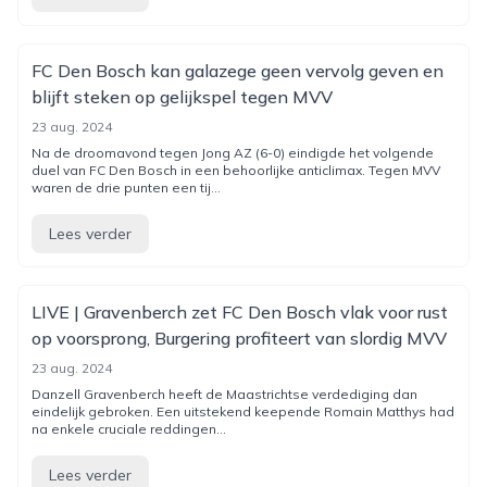
FC Den Bosch kan galazege geen vervolg geven en
blijft steken op gelijkspel tegen MVV
23 aug. 2024
Na de droomavond tegen Jong AZ (6-0) eindigde het volgende
duel van FC Den Bosch in een behoorlijke anticlimax. Tegen MVV
waren de drie punten een tij...
Lees verder
LIVE | Gravenberch zet FC Den Bosch vlak voor rust
op voorsprong, Burgering profiteert van slordig MVV
23 aug. 2024
Danzell Gravenberch heeft de Maastrichtse verdediging dan
eindelijk gebroken. Een uitstekend keepende Romain Matthys had
na enkele cruciale reddingen...
Lees verder