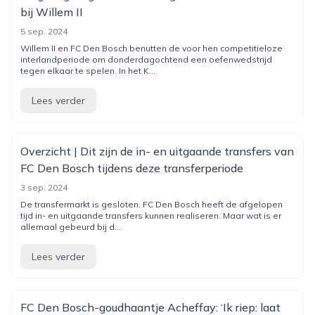
bij Willem II
5 sep. 2024
Willem II en FC Den Bosch benutten de voor hen competitieloze
interlandperiode om donderdagochtend een oefenwedstrijd
tegen elkaar te spelen. In het K...
Lees verder
Overzicht | Dit zijn de in- en uitgaande transfers van
FC Den Bosch tijdens deze transferperiode
3 sep. 2024
De transfermarkt is gesloten. FC Den Bosch heeft de afgelopen
tijd in- en uitgaande transfers kunnen realiseren. Maar wat is er
allemaal gebeurd bij d...
Lees verder
FC Den Bosch-goudhaantje Acheffay: ‘Ik riep: laat