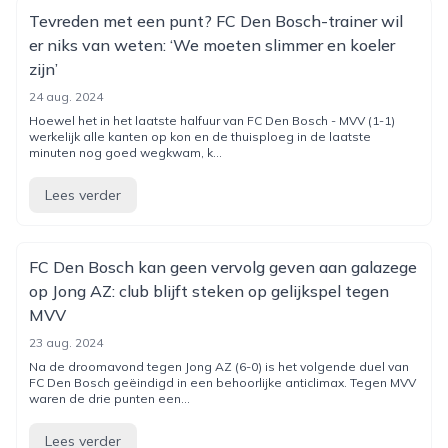
Tevreden met een punt? FC Den Bosch-trainer wil
er niks van weten: ‘We moeten slimmer en koeler
zijn’
24 aug. 2024
Hoewel het in het laatste halfuur van FC Den Bosch - MVV (1-1)
werkelijk alle kanten op kon en de thuisploeg in de laatste
minuten nog goed wegkwam, k...
Lees verder
FC Den Bosch kan geen vervolg geven aan galazege
op Jong AZ: club blijft steken op gelijkspel tegen
MVV
23 aug. 2024
Na de droomavond tegen Jong AZ (6-0) is het volgende duel van
FC Den Bosch geëindigd in een behoorlijke anticlimax. Tegen MVV
waren de drie punten een...
Lees verder