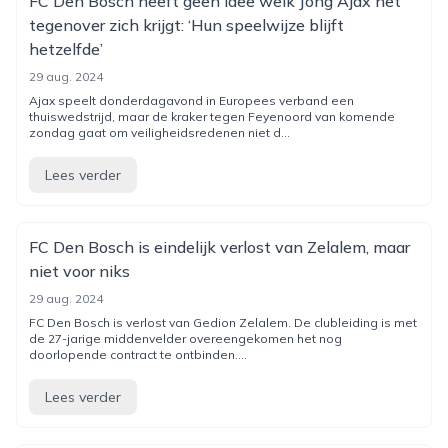
FC Den Bosch heeft geen idee welk Jong Ajax het
tegenover zich krijgt: ‘Hun speelwijze blijft
hetzelfde’
29 aug. 2024
Ajax speelt donderdagavond in Europees verband een
thuiswedstrijd, maar de kraker tegen Feyenoord van komende
zondag gaat om veiligheidsredenen niet d...
Lees verder
FC Den Bosch is eindelijk verlost van Zelalem, maar
niet voor niks
29 aug. 2024
FC Den Bosch is verlost van Gedion Zelalem. De clubleiding is met
de 27-jarige middenvelder overeengekomen het nog
doorlopende contract te ontbinden....
Lees verder