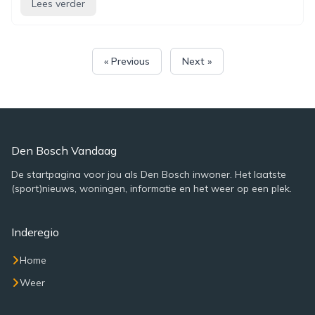
Lees verder
« Previous
Next »
Den Bosch Vandaag
De startpagina voor jou als Den Bosch inwoner. Het laatste
(sport)nieuws, woningen, informatie en het weer op een plek.
Inderegio
Home
Weer