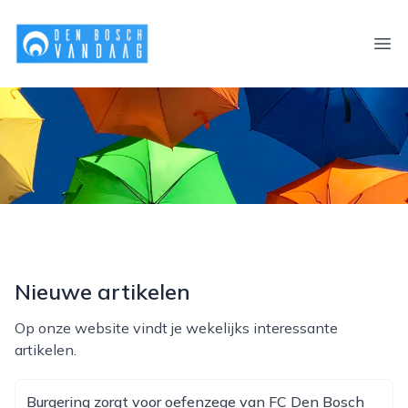
denboschvandaag.nl
Ope
Nieuwe artikelen
Op onze website vindt je wekelijks interessante
artikelen.
Burgering zorgt voor oefenzege van FC Den Bosch