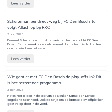
Lees verder
Schuiteman per direct weg bij FC Den Bosch, td
volgt Allach op bij RKC
9 apr. 2025
Bernard Schuiteman maakt het seizoen toch niet af bij FC Den
Bosch. Eerder maakte de club bekend dat de technisch directeur
aan het eind van het seizo...
Lees verder
Wie gaat er met FC Den Bosch de play-offs in? Dit
is het resterende programma
3 apr. 2025
Het is niet alleen in de top van de Keuken Kampioen Divisie
ongekend spannend. Ook de strijd om de laatste play-offplekken
gaat volop door in de vierd...