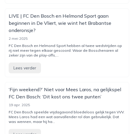
LIVE | FC Den Bosch en Helmond Sport gaan
beginnen in De Vliert, wie wint het Brabantse
onderonsje?
2 mei 2025
FC Den Bosch en Helmond Sport hebben al twee wedstrijden op
rij niet meer tegen elkaar gescoord. Waar de Bosschenaren al
zeker zijn van de play-offs,...
Lees verder
‘Fijn weekend?’ Niet voor Mees Laros, na gelijkspel
FC Den Bosch: ‘Dit kost ons twee punten’
19 apr. 2025
FC Den Bosch speelde vrijdagavond bloedeloos gelijk tegen VVV.
Mees Laros had een wat aanvallender rol dan gebruikelijk. Dat
was wennen, maar hij ha...