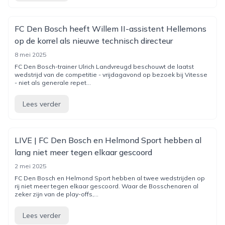
FC Den Bosch heeft Willem II-assistent Hellemons
op de korrel als nieuwe technisch directeur
8 mei 2025
FC Den Bosch-trainer Ulrich Landvreugd beschouwt de laatst
wedstrijd van de competitie - vrijdagavond op bezoek bij Vitesse
- niet als generale repet...
Lees verder
LIVE | FC Den Bosch en Helmond Sport hebben al
lang niet meer tegen elkaar gescoord
2 mei 2025
FC Den Bosch en Helmond Sport hebben al twee wedstrijden op
rij niet meer tegen elkaar gescoord. Waar de Bosschenaren al
zeker zijn van de play-offs,...
Lees verder