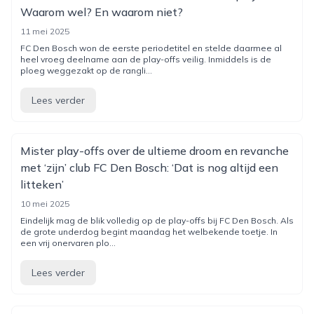
Waarom wel? En waarom niet?
11 mei 2025
FC Den Bosch won de eerste periodetitel en stelde daarmee al
heel vroeg deelname aan de play-offs veilig. Inmiddels is de
ploeg weggezakt op de rangli...
Lees verder
Mister play-offs over de ultieme droom en revanche
met ‘zijn’ club FC Den Bosch: ‘Dat is nog altijd een
litteken’
10 mei 2025
Eindelijk mag de blik volledig op de play-offs bij FC Den Bosch. Als
de grote underdog begint maandag het welbekende toetje. In
een vrij onervaren plo...
Lees verder