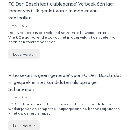
FC Den Bosch legt ‘clublegende’ Verbeek één jaar
langer vast: ‘Ik geniet van zijn manier van
voetballen’
8 mei 2025
Danny Verbeek is ook volgend seizoen te bewonderen in De
Vliert. De aanvaller die ook op het middenveld uit de voeten kan
heeft een contract voor één...
Lees verder
Vitesse-uit is geen ‘generale’ voor FC Den Bosch, dat
in gesprek is met kandidaten als opvolger
Schuiteman
8 mei 2025
FC Den Bosch-trainer Ulrich Landvreugd beschouwt de laatst
wedstrijd van de competitie - vrijdagavond op bezoek bij Vitesse
- niet als generale repet...
Lees verder