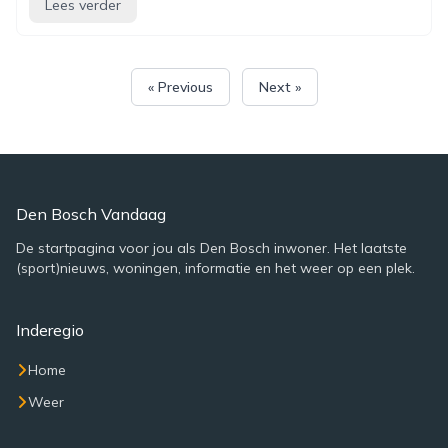
Lees verder
« Previous
Next »
Den Bosch Vandaag
De startpagina voor jou als Den Bosch inwoner. Het laatste
(sport)nieuws, woningen, informatie en het weer op een plek.
Inderegio
Home
Weer