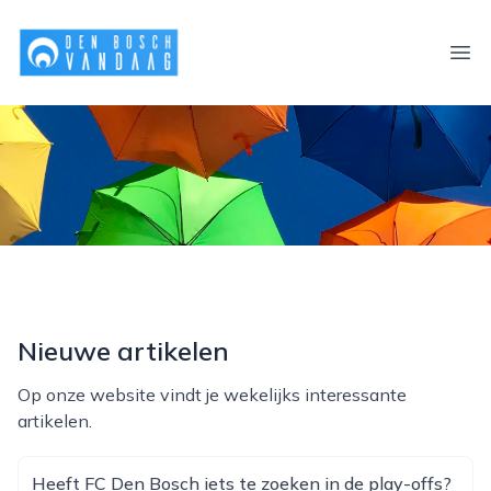
denboschvandaag.nl
Ope
Nieuwe artikelen
Op onze website vindt je wekelijks interessante
artikelen.
Heeft FC Den Bosch iets te zoeken in de play-offs?