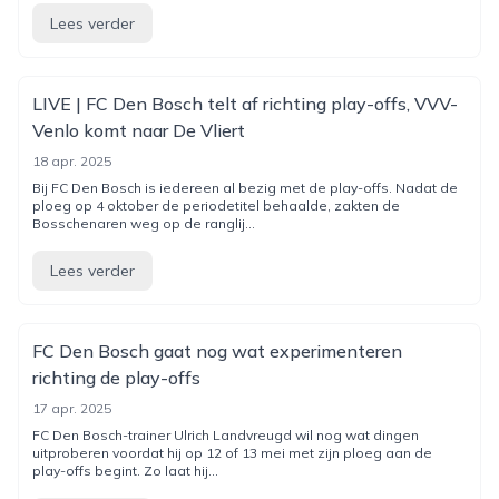
Lees verder
LIVE | FC Den Bosch telt af richting play-offs, VVV-
Venlo komt naar De Vliert
18 apr. 2025
Bij FC Den Bosch is iedereen al bezig met de play-offs. Nadat de
ploeg op 4 oktober de periodetitel behaalde, zakten de
Bosschenaren weg op de ranglij...
Lees verder
FC Den Bosch gaat nog wat experimenteren
richting de play-offs
17 apr. 2025
FC Den Bosch-trainer Ulrich Landvreugd wil nog wat dingen
uitproberen voordat hij op 12 of 13 mei met zijn ploeg aan de
play-offs begint. Zo laat hij...