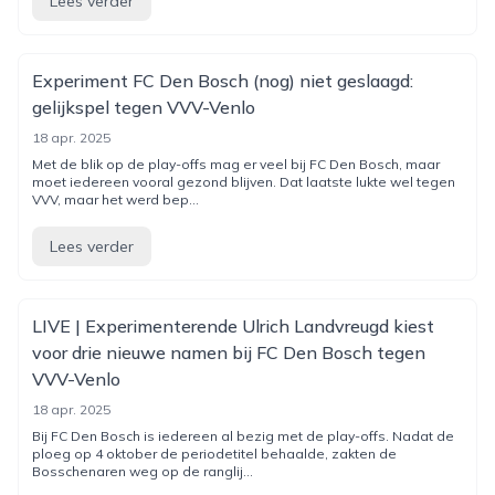
Lees verder
Experiment FC Den Bosch (nog) niet geslaagd:
gelijkspel tegen VVV-Venlo
18 apr. 2025
Met de blik op de play-offs mag er veel bij FC Den Bosch, maar
moet iedereen vooral gezond blijven. Dat laatste lukte wel tegen
VVV, maar het werd bep...
Lees verder
LIVE | Experimenterende Ulrich Landvreugd kiest
voor drie nieuwe namen bij FC Den Bosch tegen
VVV-Venlo
18 apr. 2025
Bij FC Den Bosch is iedereen al bezig met de play-offs. Nadat de
ploeg op 4 oktober de periodetitel behaalde, zakten de
Bosschenaren weg op de ranglij...