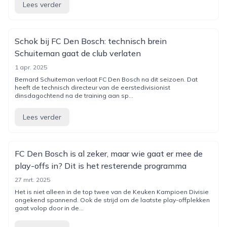
Lees verder
Schok bij FC Den Bosch: technisch brein
Schuiteman gaat de club verlaten
1 apr. 2025
Bernard Schuiteman verlaat FC Den Bosch na dit seizoen. Dat
heeft de technisch directeur van de eerstedivisionist
dinsdagochtend na de training aan sp...
Lees verder
FC Den Bosch is al zeker, maar wie gaat er mee de
play-offs in? Dit is het resterende programma
27 mrt. 2025
Het is niet alleen in de top twee van de Keuken Kampioen Divisie
ongekend spannend. Ook de strijd om de laatste play-offplekken
gaat volop door in de...