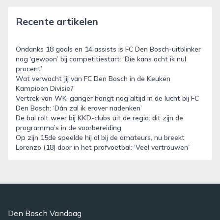
Recente artikelen
Ondanks 18 goals en 14 assists is FC Den Bosch-uitblinker
nog ‘gewoon’ bij competitiestart: ‘Die kans acht ik nul
procent’
Wat verwacht jij van FC Den Bosch in de Keuken
Kampioen Divisie?
Vertrek van WK-ganger hangt nog altijd in de lucht bij FC
Den Bosch: ‘Dán zal ik erover nadenken’
De bal rolt weer bij KKD-clubs uit de regio: dit zijn de
programma’s in de voorbereiding
Op zijn 15de speelde hij al bij de amateurs, nu breekt
Lorenzo (18) door in het profvoetbal: ‘Veel vertrouwen’
Den Bosch Vandaag