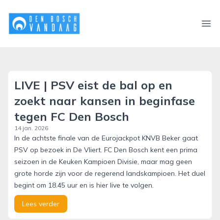
denboschvandaag.nl
Ope
LIVE | PSV eist de bal op en
zoekt naar kansen in beginfase
tegen FC Den Bosch
14 jan. 2026
In de achtste finale van de Eurojackpot KNVB Beker gaat
PSV op bezoek in De Vliert. FC Den Bosch kent een prima
seizoen in de Keuken Kampioen Divisie, maar mag geen
grote horde zijn voor de regerend landskampioen. Het duel
begint om 18.45 uur en is hier live te volgen.
Lees verder