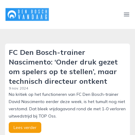
denboschvandaag.nl
Ope
FC Den Bosch-trainer
Nascimento: ‘Onder druk gezet
om spelers op te stellen’, maar
technisch directeur ontkent
9 nov. 2024
Na kritiek op het functioneren van FC Den Bosch-trainer
David Nascimento eerder deze week, is het tumult nog niet
verstomd. Dat bleek vrijdagavond rond de met 1-0 verloren
uitwedstrijd bij TOP Oss.
Lees verder