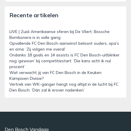
Recente artikelen
LIVE | Zuid-Amerikaanse sferen bij De Vliert; Bossche
Bombonera is in volle gang
Opvallende FC Den Bosch-aanwinst beloont ouders, opa’s
en oma: ‘Zij volgen me overal’
Ondanks 18 goals en 14 assists is FC Den Bosch-uitblinker
nog ‘gewoon’ bij competitiestart: ‘Die kans acht ik nul
procent’
Wat verwacht jij van FC Den Bosch in de Keuken
Kampioen Divisie?
Vertrek van WK-ganger hangt nog altijd in de lucht bij FC
Den Bosch: ‘Dán zal ik erover nadenken’
Den Bosch Vandaag