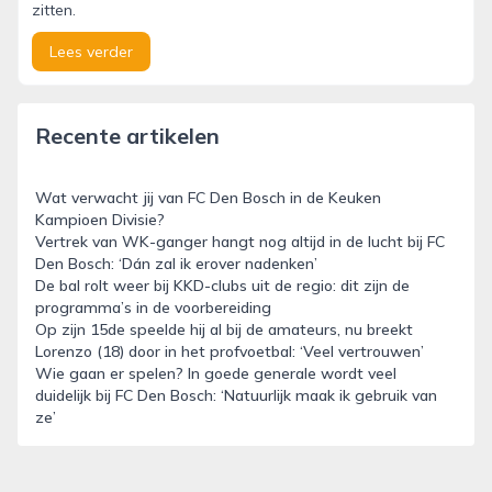
zitten.
Lees verder
Recente artikelen
Wat verwacht jij van FC Den Bosch in de Keuken
Kampioen Divisie?
Vertrek van WK-ganger hangt nog altijd in de lucht bij FC
Den Bosch: ‘Dán zal ik erover nadenken’
De bal rolt weer bij KKD-clubs uit de regio: dit zijn de
programma’s in de voorbereiding
Op zijn 15de speelde hij al bij de amateurs, nu breekt
Lorenzo (18) door in het profvoetbal: ‘Veel vertrouwen’
Wie gaan er spelen? In goede generale wordt veel
duidelijk bij FC Den Bosch: ‘Natuurlijk maak ik gebruik van
ze’