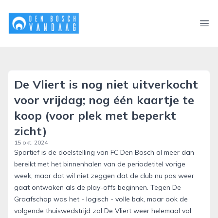
denboschvandaag.nl
Ope
De Vliert is nog niet uitverkocht
voor vrijdag; nog één kaartje te
koop (voor plek met beperkt
zicht)
15 okt. 2024
Sportief is de doelstelling van FC Den Bosch al meer dan
bereikt met het binnenhalen van de periodetitel vorige
week, maar dat wil niet zeggen dat de club nu pas weer
gaat ontwaken als de play-offs beginnen. Tegen De
Graafschap was het - logisch - volle bak, maar ook de
volgende thuiswedstrijd zal De Vliert weer helemaal vol