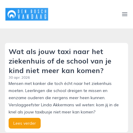
denboschvandaag.nl
Ope
Wat als jouw taxi naar het
ziekenhuis of de school van je
kind niet meer kan komen?
30 apr. 2026
Mensen met kanker die toch écht naar het ziekenhuis
moeten. Leerlingen die school dreigen te missen en
eenzame ouderen die nergens meer heen kunnen.
Verslaggeefster Linda Akkermans wil weten: kom jij in de
knel als jouw taxibusje niet meer kan komen?
Lees verder