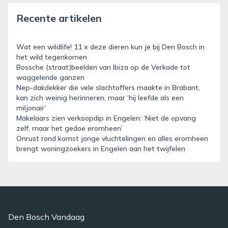
Recente artikelen
Wat een wildlife! 11 x deze dieren kun je bij Den Bosch in
het wild tegenkomen
Bossche (straat)beelden van Ibiza op de Verkade tot
waggelende ganzen
Nep-dakdekker die vele slachtoffers maakte in Brabant,
kan zich weinig herinneren, maar ‘hij leefde als een
miljonair’
Makelaars zien verkoopdip in Engelen: ‘Niet de opvang
zelf, maar het gedoe eromheen’
Onrust rond komst jonge vluchtelingen en alles eromheen
brengt woningzoekers in Engelen aan het twijfelen
Den Bosch Vandaag