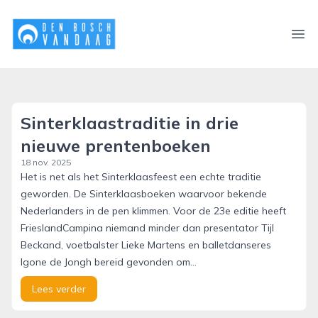
denboschvandaag.nl
Ope
Sinterklaastraditie in drie
nieuwe prentenboeken
18 nov. 2025
Het is net als het Sinterklaasfeest een echte traditie
geworden. De Sinterklaasboeken waarvoor bekende
Nederlanders in de pen klimmen. Voor de 23e editie heeft
FrieslandCampina niemand minder dan presentator Tijl
Beckand, voetbalster Lieke Martens en balletdanseres
Igone de Jongh bereid gevonden om...
Lees verder