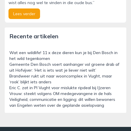
wist alles nog wel te vinden in die oude bus.”
Lees verder
Recente artikelen
Wat een wildlife! 11 x deze dieren kun je bij Den Bosch in
het wild tegenkomen
Gemeente Den Bosch voert aanhanger vol groene drab af
uit Hofvijver: ‘Het is iets wat je liever niet wilt’
Brandweer rukt uit naar wooncomplex in Vught, maar
‘rook’ blijkt iets anders
Eric C. zat in PI Vught voor mislukte ripdeal bij IJzeren
Vrouw: steekt volgens OM medegevangene in de hals
Veiligheid, communicatie en ligging: dit willen bewoners
van Engelen weten over de geplande asielopvang