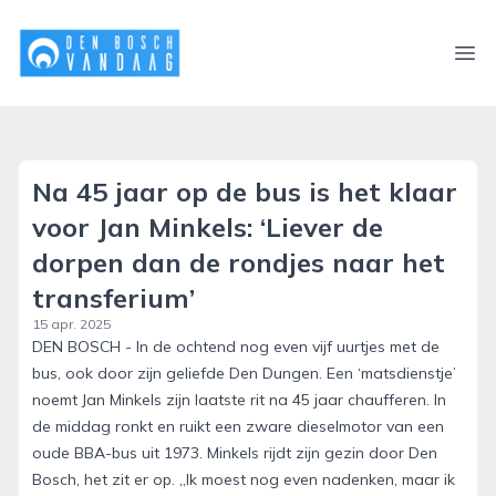
denboschvandaag.nl
Ope
Na 45 jaar op de bus is het klaar
voor Jan Minkels: ‘Liever de
dorpen dan de rondjes naar het
transferium’
15 apr. 2025
DEN BOSCH - In de ochtend nog even vijf uurtjes met de
bus, ook door zijn geliefde Den Dungen. Een ‘matsdienstje’
noemt Jan Minkels zijn laatste rit na 45 jaar chaufferen. In
de middag ronkt en ruikt een zware dieselmotor van een
oude BBA-bus uit 1973. Minkels rijdt zijn gezin door Den
Bosch, het zit er op. ,,Ik moest nog even nadenken, maar ik