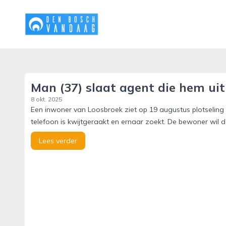
denboschvandaag.nl
Man (37) slaat agent die hem uit
8 okt. 2025
Een inwoner van Loosbroek ziet op 19 augustus plotseling ee
telefoon is kwijtgeraakt en ernaar zoekt. De bewoner wil 
Lees verder