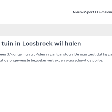
Nieuws
Sport
112-meldi
 tuin in Loosbroek wil halen
n 37-jarige man uit Polen in zijn tuin staan. De man zegt dat hij zij
dat de ongewenste bezoeker vertrekt en waarschuwt de politie.