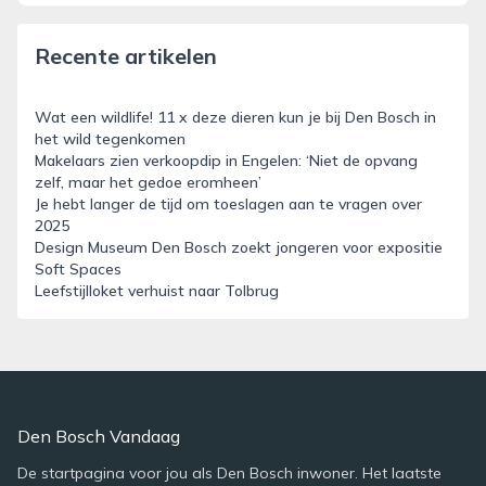
Recente artikelen
Wat een wildlife! 11 x deze dieren kun je bij Den Bosch in
het wild tegenkomen
Makelaars zien verkoopdip in Engelen: ‘Niet de opvang
zelf, maar het gedoe eromheen’
Je hebt langer de tijd om toeslagen aan te vragen over
2025
Design Museum Den Bosch zoekt jongeren voor expositie
Soft Spaces
Leefstijlloket verhuist naar Tolbrug
Den Bosch Vandaag
De startpagina voor jou als Den Bosch inwoner. Het laatste