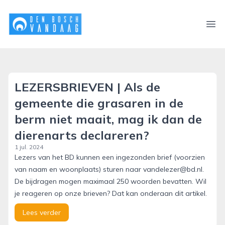
denboschvandaag.nl
Ope
LEZERSBRIEVEN | Als de
gemeente die grasaren in de
berm niet maait, mag ik dan de
dierenarts declareren?
1 jul. 2024
Lezers van het BD kunnen een ingezonden brief (voorzien
van naam en woonplaats) sturen naar vandelezer@bd.nl.
De bijdragen mogen maximaal 250 woorden bevatten. Wil
je reageren op onze brieven? Dat kan onderaan dit artikel.
Lees verder